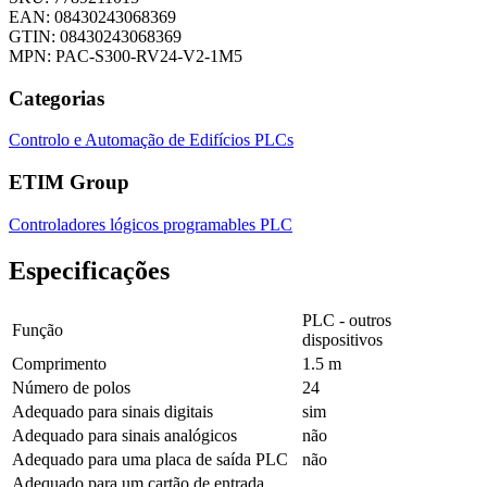
EAN: 08430243068369
GTIN: 08430243068369
MPN: PAC-S300-RV24-V2-1M5
Categorias
Controlo e Automação de Edifícios
PLCs
ETIM Group
Controladores lógicos programables PLC
Especificações
PLC - outros
Função
dispositivos
Comprimento
1.5 m
Número de polos
24
Adequado para sinais digitais
sim
Adequado para sinais analógicos
não
Adequado para uma placa de saída PLC
não
Adequado para um cartão de entrada