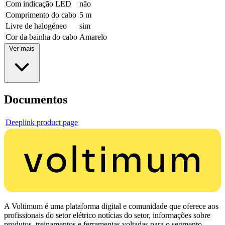
Com indicação LED
não
Comprimento do cabo
5 m
Livre de halogéneo
sim
Cor da bainha do cabo
Amarelo
Ver mais
Documentos
Deeplink product page
A Voltimum é uma plataforma digital e comunidade que oferece aos
profissionais do setor elétrico notícias do setor, informações sobre
produtos, treinamentos e ferramentas voltadas para o segmento