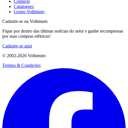
Contacto
Catalogues
Grupo Voltimum
Cadastre-se na Voltimum
Fique por dentro das últimas notícias do setor e ganhe recompensas
por suas compras elétricas!
Cadastre-se aqui
© 2002-
2026
Voltimum
Termos & Condições