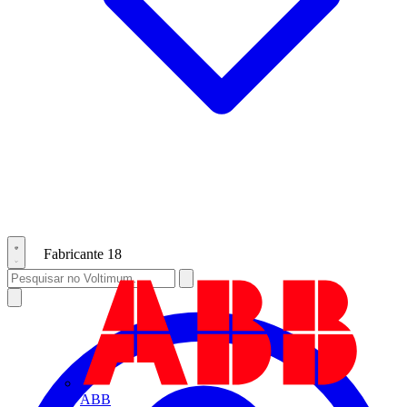
Fabricante
18
ABB