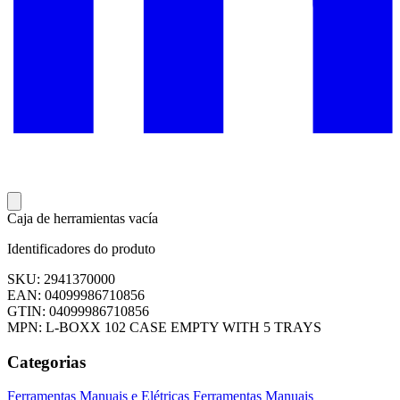
Caja de herramientas vacía
Identificadores do produto
SKU: 2941370000
EAN: 04099986710856
GTIN: 04099986710856
MPN: L-BOXX 102 CASE EMPTY WITH 5 TRAYS
Categorias
Ferramentas Manuais e Elétricas
Ferramentas Manuais