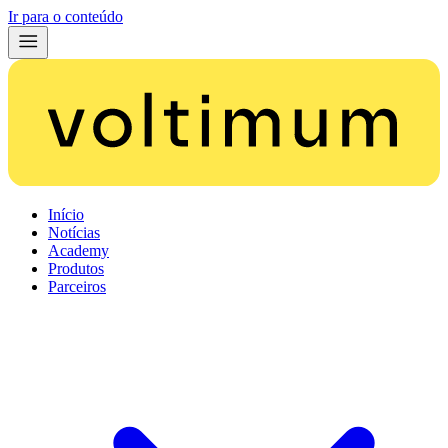
Ir para o conteúdo
Início
Notícias
Academy
Produtos
Parceiros