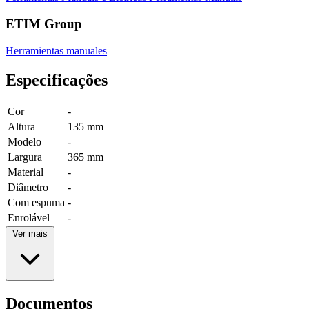
ETIM Group
Herramientas manuales
Especificações
Cor
-
Altura
135 mm
Modelo
-
Largura
365 mm
Material
-
Diâmetro
-
Com espuma
-
Enrolável
-
Ver mais
Documentos