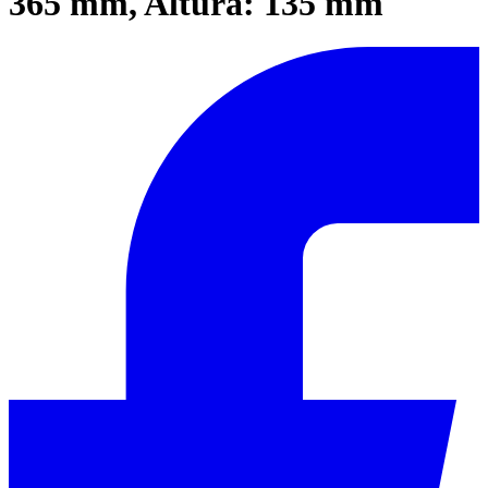
365 mm, Altura: 135 mm