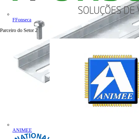
FFonseca
Parceiro do Setor
2
ANIMEE