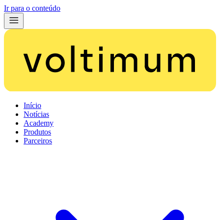
Ir para o conteúdo
Início
Notícias
Academy
Produtos
Parceiros