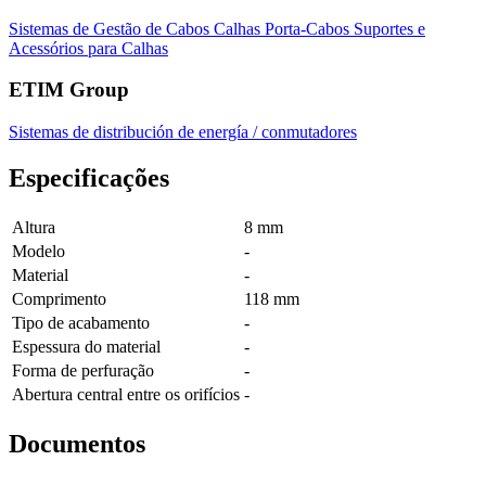
Sistemas de Gestão de Cabos
Calhas Porta-Cabos
Suportes e
Acessórios para Calhas
ETIM Group
Sistemas de distribución de energía / conmutadores
Especificações
Altura
8 mm
Modelo
-
Material
-
Comprimento
118 mm
Tipo de acabamento
-
Espessura do material
-
Forma de perfuração
-
Abertura central entre os orifícios
-
Documentos