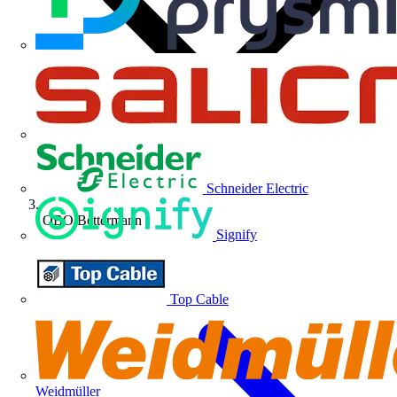
Schneider Electric
OBO Bettermann
Signify
Top Cable
Weidmüller