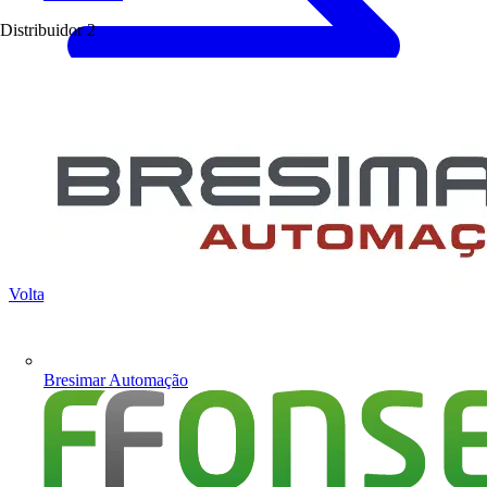
Distribuidor
2
Voltar para Produtos
Bresimar Automação