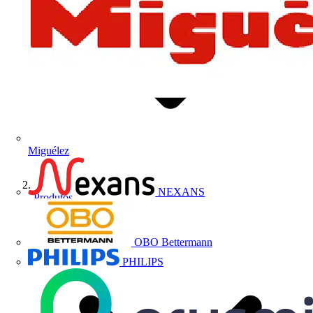
Miguélez
NEXANS
Produtos
OBO Bettermann
PHILIPS