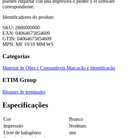
pueden etiquetar con una impresora o plotter y el software
correspondiente.
Identificadores do produto
SKU: 2886000000
EAN: 04064675854609
GTIN: 04064675854609
MPN: MF 10/10 MM WS
Categorias
Material de Obra e Consumíveis
Marcação e Identificação
ETIM Group
Bloques de terminales
Especificações
Cor
Branco
Impressão
Nenhum
Livre de halogéneo
sim