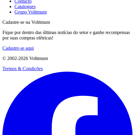
Contacto
Catalogues
Grupo Voltimum
Cadastre-se na Voltimum
Fique por dentro das últimas notícias do setor e ganhe recompensas
por suas compras elétricas!
Cadastre-se aqui
© 2002-
2026
Voltimum
Termos & Condições