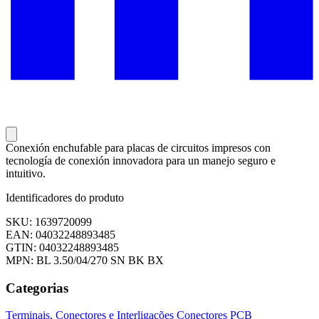
Conexión enchufable para placas de circuitos impresos con
tecnología de conexión innovadora para un manejo seguro e
intuitivo.
Identificadores do produto
SKU: 1639720099
EAN: 04032248893485
GTIN: 04032248893485
MPN: BL 3.50/04/270 SN BK BX
Categorias
Terminais, Conectores e Interligações
Conectores PCB