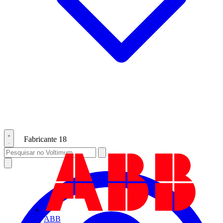
Fabricante
18
ABB