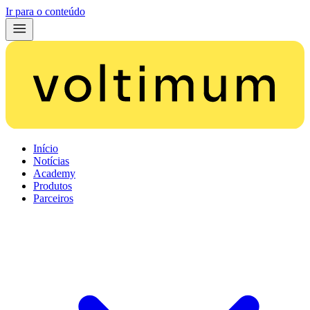
Ir para o conteúdo
Início
Notícias
Academy
Produtos
Parceiros