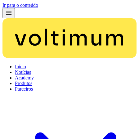
Ir para o conteúdo
Início
Notícias
Academy
Produtos
Parceiros