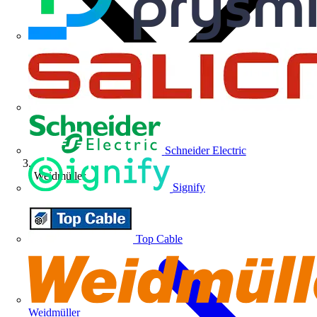
Schneider Electric
Weidmüller
Signify
Top Cable
Weidmüller