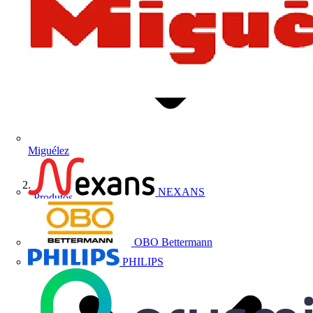
Miguélez
NEXANS
Produtos
OBO Bettermann
PHILIPS