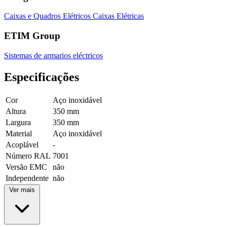
Caixas e Quadros Elétricos
Caixas Elétricas
ETIM Group
Sistemas de armarios eléctricos
Especificações
Cor
Aço inoxidável
Altura
350 mm
Largura
350 mm
Material
Aço inoxidável
Acoplável
-
Número RAL
7001
Versão EMC
não
Independente
não
Ver mais