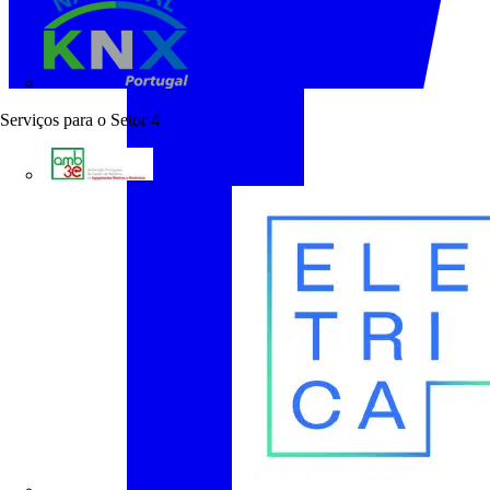
KNX Portugal
Serviços para o Setor
4
AMB3E