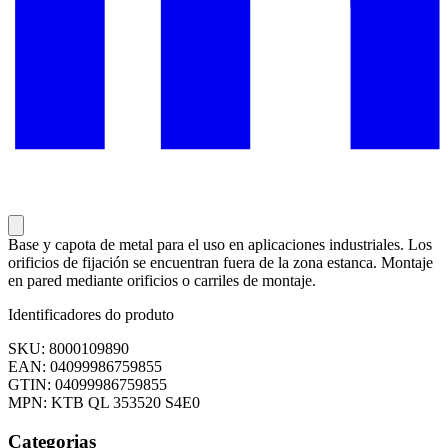
Base y capota de metal para el uso en aplicaciones industriales. Los
orificios de fijación se encuentran fuera de la zona estanca. Montaje
en pared mediante orificios o carriles de montaje.
Identificadores do produto
SKU: 8000109890
EAN: 04099986759855
GTIN: 04099986759855
MPN: KTB QL 353520 S4E0
Categorias