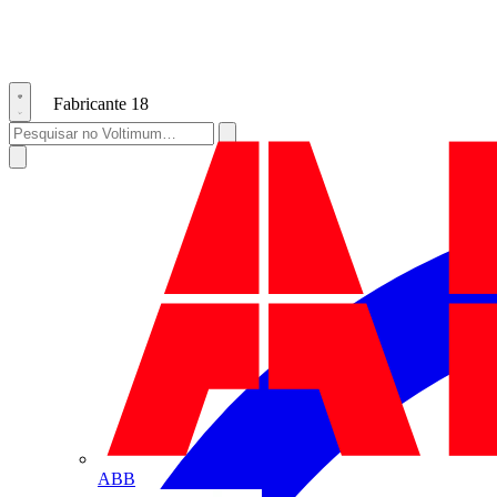
Fabricante
18
ABB