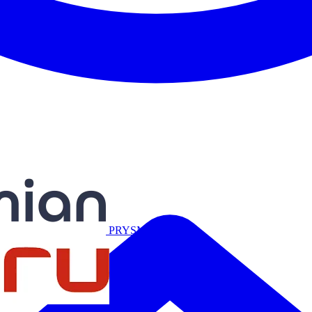
Miguélez
PRYSMIAN
Salicru