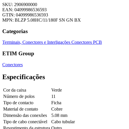
SKU: 2906900000
EAN: 04099986536593
GTIN: 04099986536593
MPN: BLZP 5.08HC/11/180F SN GN BX
Categorias
Terminais, Conectores e Interligações
Conectores PCB
ETIM Group
Conectores
Especificações
Cor da caixa
Verde
Número de polos
11
Tipo de contacto
Ficha
Material de contato
Cobre
Dimensão das conexões
5.08 mm
Tipo de cabo conectável
Cabo tubular
Revestimento da estrutura
Outro