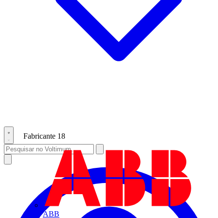
Fabricante
18
ABB