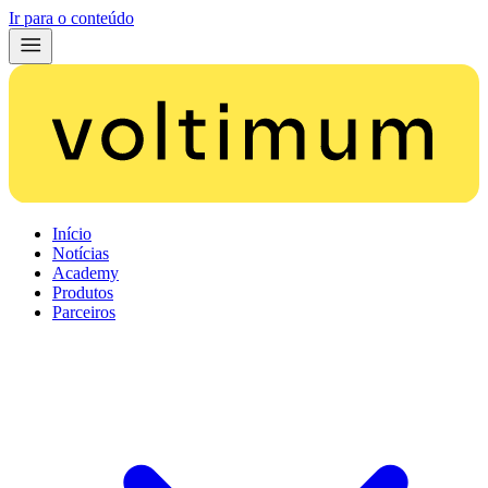
Ir para o conteúdo
Início
Notícias
Academy
Produtos
Parceiros