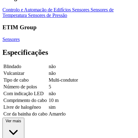
Controlo e Automação de Edifícios
Sensores
Sensores de
Temperatura
Sensores de Pressão
ETIM Group
Sensores
Especificações
Blindado
não
Vulcanizar
não
Tipo de cabo
Multi-condutor
Número de polos
5
Com indicação LED
não
Comprimento do cabo
10 m
Livre de halogéneo
sim
Cor da bainha do cabo
Amarelo
Ver mais