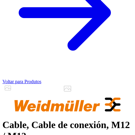
Voltar para Produtos
Cable, Cable de conexión, M12