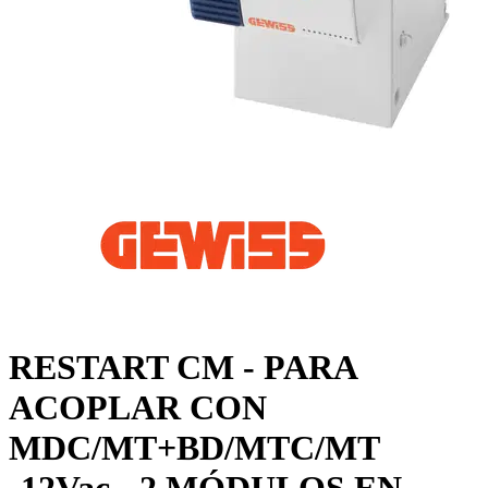
RESTART CM - PARA
ACOPLAR CON
MDC/MT+BD/MTC/MT
-12Vac - 2 MÓDULOS EN