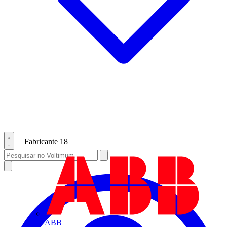
Fabricante
18
ABB