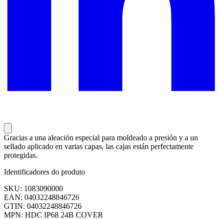
Gracias a una aleación especial para moldeado a presión y a un
sellado aplicado en varias capas, las cajas están perfectamente
protegidas.
Identificadores do produto
SKU: 1083090000
EAN: 04032248846726
GTIN: 04032248846726
MPN: HDC IP68 24B COVER