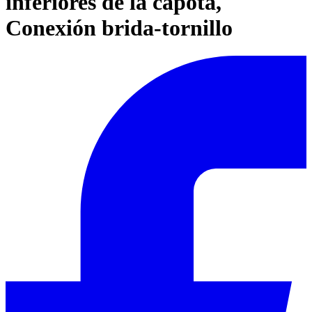
inferiores de la capota,
Conexión brida-tornillo