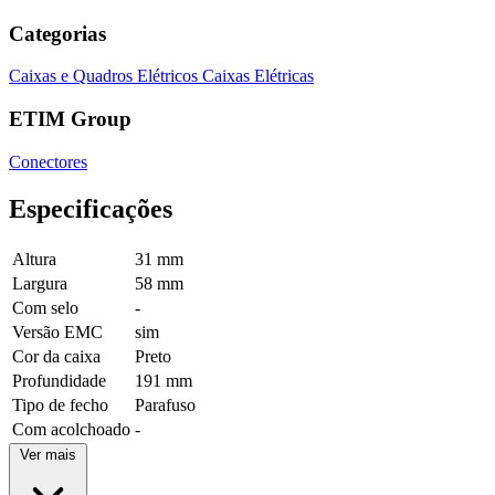
Categorias
Caixas e Quadros Elétricos
Caixas Elétricas
ETIM Group
Conectores
Especificações
Altura
31 mm
Largura
58 mm
Com selo
-
Versão EMC
sim
Cor da caixa
Preto
Profundidade
191 mm
Tipo de fecho
Parafuso
Com acolchoado
-
Ver mais