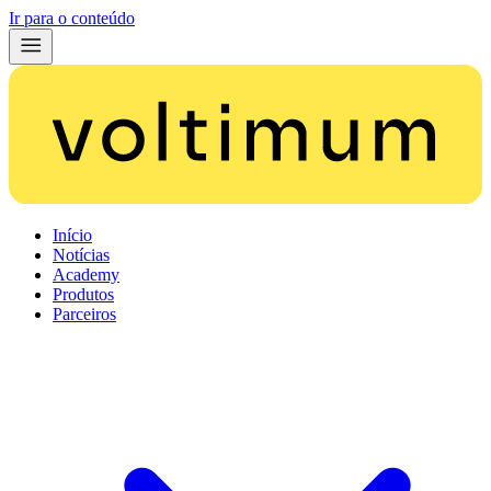
Ir para o conteúdo
Início
Notícias
Academy
Produtos
Parceiros