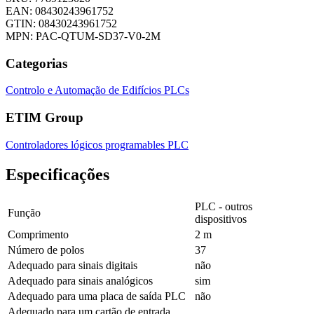
EAN: 08430243961752
GTIN: 08430243961752
MPN: PAC-QTUM-SD37-V0-2M
Categorias
Controlo e Automação de Edifícios
PLCs
ETIM Group
Controladores lógicos programables PLC
Especificações
PLC - outros
Função
dispositivos
Comprimento
2 m
Número de polos
37
Adequado para sinais digitais
não
Adequado para sinais analógicos
sim
Adequado para uma placa de saída PLC
não
Adequado para um cartão de entrada