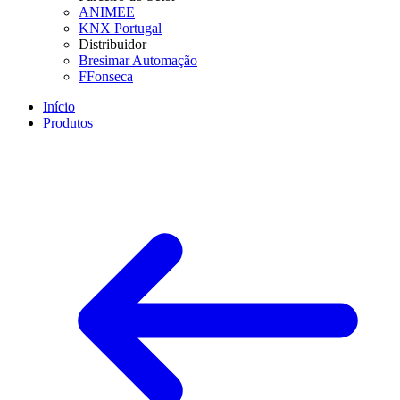
ANIMEE
KNX Portugal
Distribuidor
Bresimar Automação
FFonseca
Início
Produtos