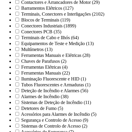
Contactores e Arrancadores de Motor
(29)
Barramentos Elétricos
(127)
Terminais, Conectores e Interligações
(2102)
Blocos de Terminais
(119)
Conectores Industriais
(1899)
Conectores PCB
(35)
Terminais de Cabo e Ilhós
(64)
Equipamentos de Teste e Medição
(13)
Multímetros
(13)
Ferramentas Manuais e Elétricas
(28)
Chaves de Parafusos
(2)
Ferramentas Elétricas
(4)
Ferramentas Manuais
(22)
Iluminação Fluorescente e HID
(1)
Tubos Fluorescentes e Armaduras
(1)
Deteção de Incêndio e Alarmes
(56)
Alarmes de Incêndio
(38)
Sistemas de Deteção de Incêndio
(11)
Detetores de Fumo
(5)
Acessórios para Alarmes de Incêndio
(5)
Segurança e Controlo de Acesso
(9)
Sistemas de Controlo de Acesso
(2)
Acessórios de Segurança
(7)