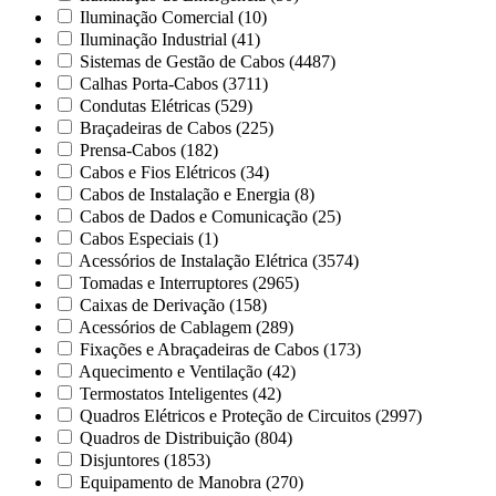
Iluminação Comercial
(10)
Iluminação Industrial
(41)
Sistemas de Gestão de Cabos
(4487)
Calhas Porta-Cabos
(3711)
Condutas Elétricas
(529)
Braçadeiras de Cabos
(225)
Prensa-Cabos
(182)
Cabos e Fios Elétricos
(34)
Cabos de Instalação e Energia
(8)
Cabos de Dados e Comunicação
(25)
Cabos Especiais
(1)
Acessórios de Instalação Elétrica
(3574)
Tomadas e Interruptores
(2965)
Caixas de Derivação
(158)
Acessórios de Cablagem
(289)
Fixações e Abraçadeiras de Cabos
(173)
Aquecimento e Ventilação
(42)
Termostatos Inteligentes
(42)
Quadros Elétricos e Proteção de Circuitos
(2997)
Quadros de Distribuição
(804)
Disjuntores
(1853)
Equipamento de Manobra
(270)