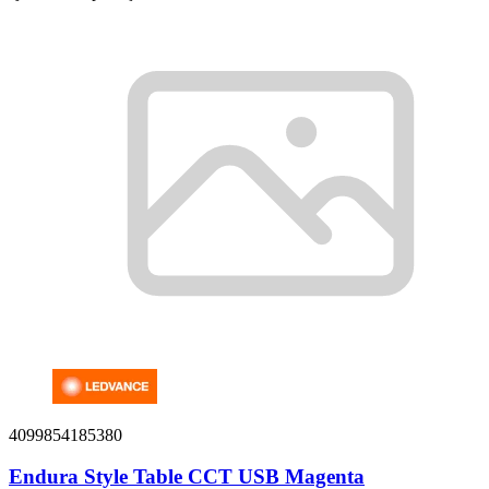
4099854185380
Endura Style Table CCT USB Magenta