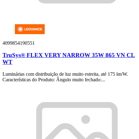
4099854190551
TruSys® FLEX VERY NARROW 35W 865 VN CL
WT
Luminárias com distribuição de luz muito estreita, até 175 lm/W.
Características do Produto: Ângulo muito fechado:...