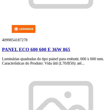
4099854187278
PANEL ECO 600 600 E 36W 865
Luminárias quadradas do tipo painel para embutir, 600 x 600 mm.
Características do Produto: Vida útil (L70/B50): até...