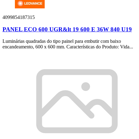
4099854187315
PANEL ECO 600 UGR&lt 19 600 E 36W 840 U19
Luminárias quadradas do tipo painel para embutir com baixo
encandeamento, 600 x 600 mm. Características do Produto: Vida...