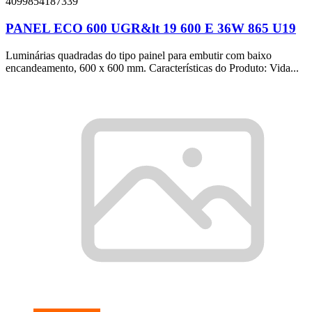
4099854187339
PANEL ECO 600 UGR&lt 19 600 E 36W 865 U19
Luminárias quadradas do tipo painel para embutir com baixo
encandeamento, 600 x 600 mm. Características do Produto: Vida...