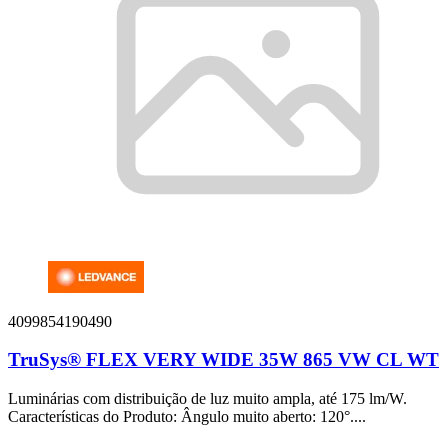
4099854190490
TruSys® FLEX VERY WIDE 35W 865 VW CL WT
Luminárias com distribuição de luz muito ampla, até 175 lm/W.
Características do Produto: Ângulo muito aberto: 120°....