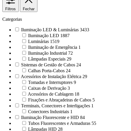
Filtros
Fechar
Categorias
Iluminação LED & Luminárias
3433
Iluminação LED
1887
Luminárias
1519
Iluminação de Emergência
1
Iluminação Industrial
72
Lâmpadas Especiais
29
Sistemas de Gestão de Cabos
24
Calhas Porta-Cabos
24
Acessórios de Instalação Elétrica
29
Tomadas e Interruptores
9
Caixas de Derivação
3
Acessórios de Cablagem
18
Fixações e Abraçadeiras de Cabos
5
Terminais, Conectores e Interligações
1
Conectores Industriais
1
Iluminação Fluorescente e HID
84
Tubos Fluorescentes e Armaduras
55
Lâmpadas HID
28