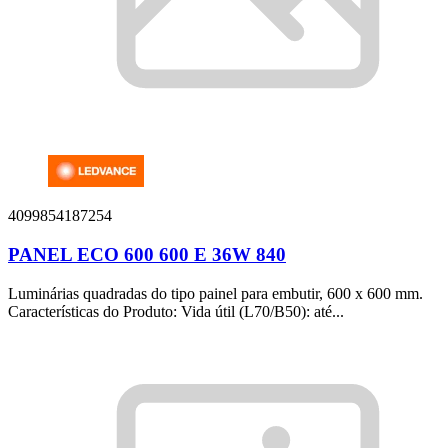
4099854187254
PANEL ECO 600 600 E 36W 840
Luminárias quadradas do tipo painel para embutir, 600 x 600 mm.
Características do Produto: Vida útil (L70/B50): até...