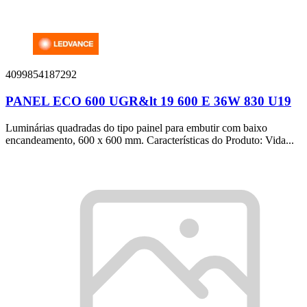
4099854187292
PANEL ECO 600 UGR&lt 19 600 E 36W 830 U19
Luminárias quadradas do tipo painel para embutir com baixo
encandeamento, 600 x 600 mm. Características do Produto: Vida...