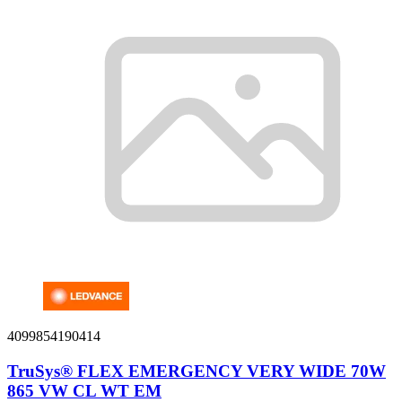
4099854190414
TruSys® FLEX EMERGENCY VERY WIDE 70W
865 VW CL WT EM