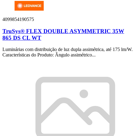
4099854190575
TruSys® FLEX DOUBLE ASYMMETRIC 35W
865 DS CL WT
Luminárias com distribuição de luz dupla assimétrica, até 175 lm/W.
Características do Produto: Ângulo assimétrico...