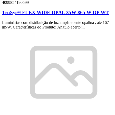
4099854190599
TruSys® FLEX WIDE OPAL 35W 865 W OP WT
Luminárias com distribuição de luz ampla e lente opalina , até 167
lm/W. Características do Produto: Ângulo aberto:...