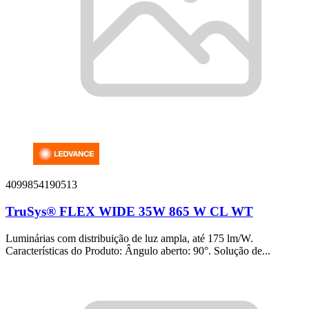
4099854190513
TruSys® FLEX WIDE 35W 865 W CL WT
Luminárias com distribuição de luz ampla, até 175 lm/W.
Características do Produto: Ângulo aberto: 90°. Solução de...