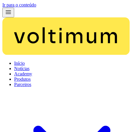
Ir para o conteúdo
Início
Notícias
Academy
Produtos
Parceiros