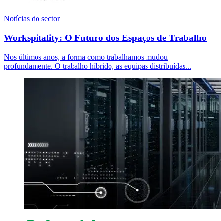
Notícias do sector
Workspitality: O Futuro dos Espaços de Trabalho
Nos últimos anos, a forma como trabalhamos mudou
profundamente. O trabalho híbrido, as equipas distribuídas...