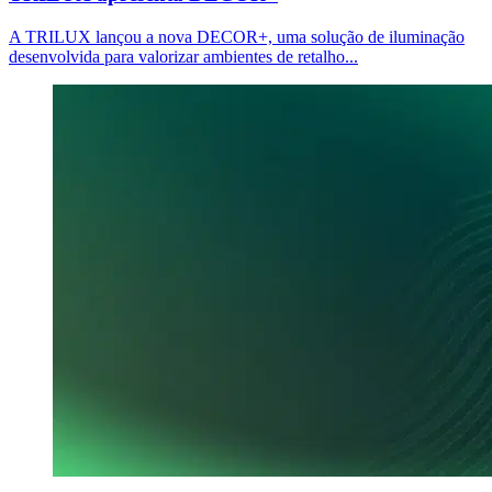
A TRILUX lançou a nova DECOR+, uma solução de iluminação
desenvolvida para valorizar ambientes de retalho...