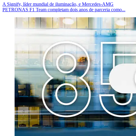
A Signify, líder mundial de iluminação, e Mercedes-AMG
PETRONAS F1 Team completam dois anos de parceria como...