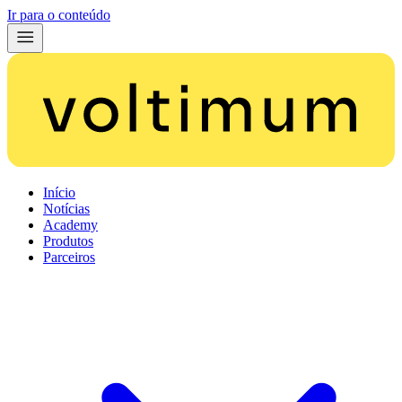
Ir para o conteúdo
Início
Notícias
Academy
Produtos
Parceiros