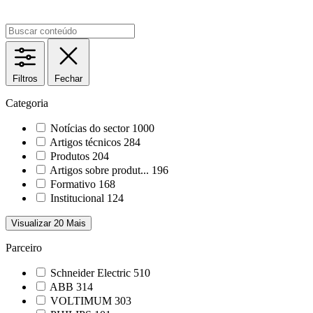
Filtros
Fechar
Categoria
Notícias do sector
1000
Artigos técnicos
284
Produtos
204
Artigos sobre produt...
196
Formativo
168
Institucional
124
Visualizar 20 Mais
Parceiro
Schneider Electric
510
ABB
314
VOLTIMUM
303