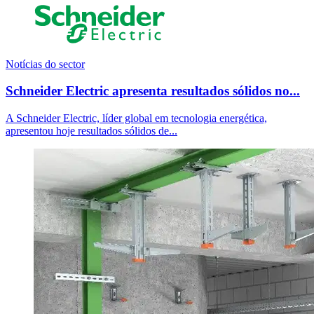
Notícias do sector
Schneider Electric apresenta resultados sólidos no...
A Schneider Electric, líder global em tecnologia energética,
apresentou hoje resultados sólidos de...