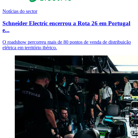
Notícias do sector
Schneider Electric encerrou a Rota 26 em Portugal
e...
O roadshow percorreu mais de 80 pontos de venda de distribuição
elétrica em território ibérico.