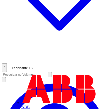
Fabricante
18
ABB