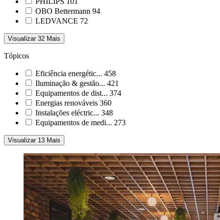
PHILIPS
101
OBO Bettermann
94
LEDVANCE
72
Visualizar 32 Mais
Tópicos
Eficiência energétic...
458
Iluminação & gestão...
421
Equipamentos de dist...
374
Energias renováveis
360
Instalações eléctric...
348
Equipamentos de medi...
273
Visualizar 13 Mais