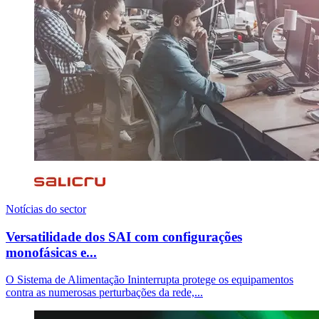
Notícias do sector
Versatilidade dos SAI com configurações
monofásicas e...
O Sistema de Alimentação Ininterrupta protege os equipamentos
contra as numerosas perturbações da rede,...