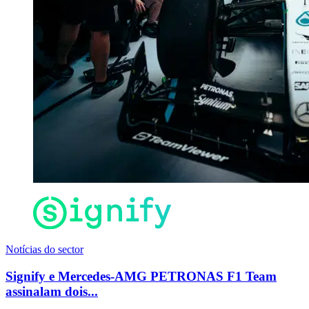
Notícias do sector
Signify e Mercedes-AMG PETRONAS F1 Team
assinalam dois...