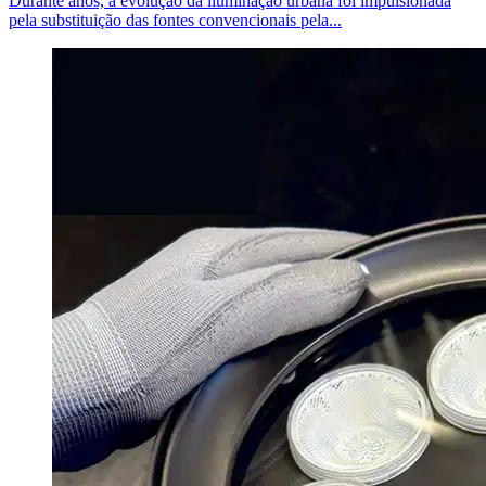
Durante anos, a evolução da iluminação urbana foi impulsionada
pela substituição das fontes convencionais pela...