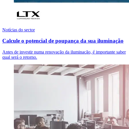
Notícias do sector
Calcule o potencial de poupança da sua iluminação
Antes de investir numa renovação da iluminação, é importante saber
qual será o retorno.