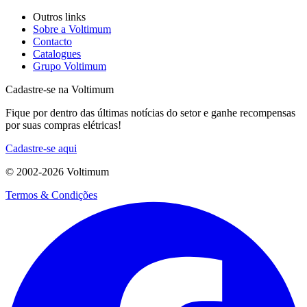
Outros links
Sobre a Voltimum
Contacto
Catalogues
Grupo Voltimum
Cadastre-se na Voltimum
Fique por dentro das últimas notícias do setor e ganhe recompensas
por suas compras elétricas!
Cadastre-se aqui
© 2002-
2026
Voltimum
Termos & Condições