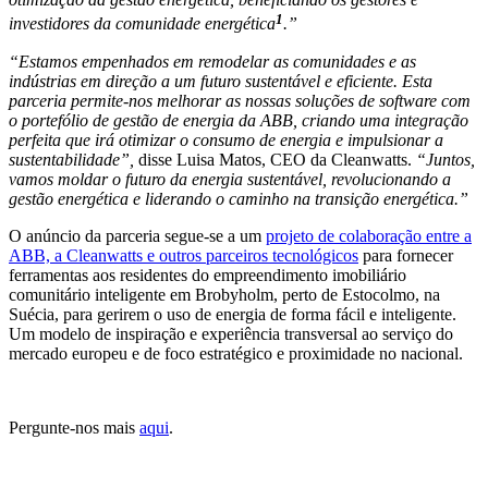
1
investidores da comunidade energética
.”
“Estamos empenhados em remodelar as comunidades e as
indústrias em direção a um futuro sustentável e eficiente. Esta
parceria permite-nos melhorar as nossas soluções de software com
o portefólio de gestão de energia da ABB, criando uma integração
perfeita que irá otimizar o consumo de energia e impulsionar a
sustentabilidade”,
disse Luisa Matos, CEO da Cleanwatts.
“Juntos,
vamos moldar o futuro da energia sustentável, revolucionando a
gestão energética e liderando o caminho na transição energética.”
O anúncio da parceria segue-se a um
projeto de colaboração entre a
ABB, a Cleanwatts e outros parceiros tecnológicos
para fornecer
ferramentas aos residentes do empreendimento imobiliário
comunitário inteligente em Brobyholm, perto de Estocolmo, na
Suécia, para gerirem o uso de energia de forma fácil e inteligente.
Um modelo de inspiração e experiência transversal ao serviço do
mercado europeu e de foco estratégico e proximidade no nacional.
Pergunte-nos mais
aqui
.