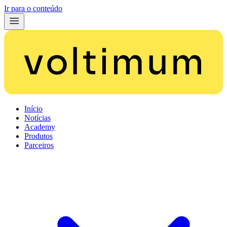
Ir para o conteúdo
Início
Notícias
Academy
Produtos
Parceiros