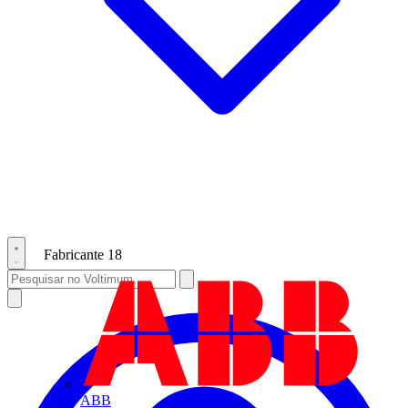
Fabricante
18
ABB