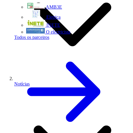
AMB3E
Eletrica
INETE
O electricista
Todos os parceiros
Notícias