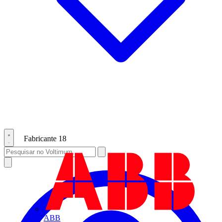
Fabricante
18
ABB