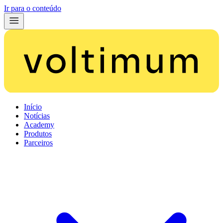
Ir para o conteúdo
Início
Notícias
Academy
Produtos
Parceiros