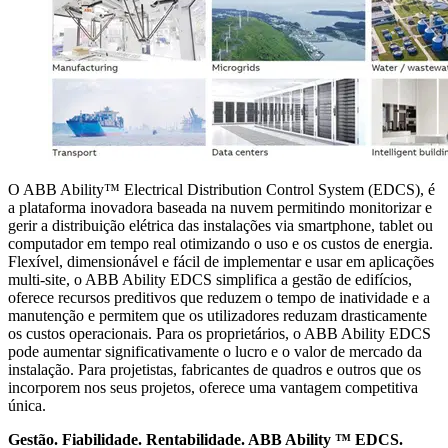
O ABB Ability™ Electrical Distribution Control System (EDCS), é
a plataforma inovadora baseada na nuvem permitindo monitorizar e
gerir a distribuição elétrica das instalações via smartphone, tablet ou
computador em tempo real otimizando o uso e os custos de energia.
Flexível, dimensionável e fácil de implementar e usar em aplicações
multi-site, o ABB Ability EDCS simplifica a gestão de edifícios,
oferece recursos preditivos que reduzem o tempo de inatividade e a
manutenção e permitem que os utilizadores reduzam drasticamente
os custos operacionais. Para os proprietários, o ABB Ability EDCS
pode aumentar significativamente o lucro e o valor de mercado da
instalação. Para projetistas, fabricantes de quadros e outros que os
incorporem nos seus projetos, oferece uma vantagem competitiva
única.
Gestão. Fiabilidade. Rentabilidade. ABB Ability ™ EDCS.