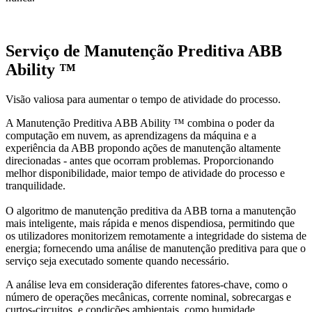
Serviço de Manutenção Preditiva ABB
Ability ™
Visão valiosa para aumentar o tempo de atividade do processo.
A Manutenção Preditiva ABB Ability ™ combina o poder da
computação em nuvem, as aprendizagens da máquina e a
experiência da ABB propondo ações de manutenção altamente
direcionadas - antes que ocorram problemas. Proporcionando
melhor disponibilidade, maior tempo de atividade do processo e
tranquilidade.
O algoritmo de manutenção preditiva da ABB torna a manutenção
mais inteligente, mais rápida e menos dispendiosa, permitindo que
os utilizadores monitorizem remotamente a integridade do sistema de
energia; fornecendo uma análise de manutenção preditiva para que o
serviço seja executado somente quando necessário.
A análise leva em consideração diferentes fatores-chave, como o
número de operações mecânicas, corrente nominal, sobrecargas e
curtos-circuitos, e condições ambientais, como humidade,