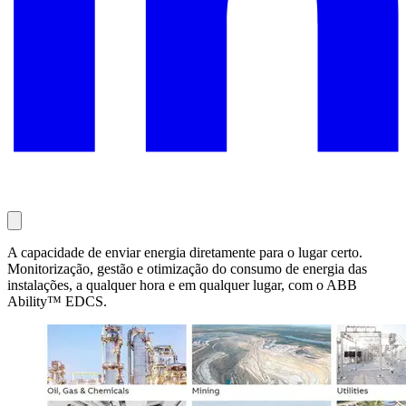
A capacidade de enviar energia diretamente para o lugar certo.
Monitorização, gestão e otimização do consumo de energia das
instalações, a qualquer hora e em qualquer lugar, com o ABB
Ability™ EDCS.