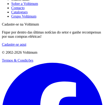
Sobre a Voltimum
Contacto
Catalogues
Grupo Voltimum
Cadastre-se na Voltimum
Fique por dentro das últimas notícias do setor e ganhe recompensas
por suas compras elétricas!
Cadastre-se aqui
© 2002-
2026
Voltimum
Termos & Condições