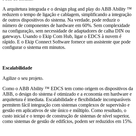
A arquitetura integrada e o design plug and play do ABB Ability ™
reduzem o tempo de ligação e cablagem, simplificando a integração
de outros dispositivos do sistema. Na verdade, pode reduzir o
número de componentes de hardware em 60%. Sem complexidade
na configuração, sem necessidade de adaptadores de calha DIN ou
gateways. Usando o Ekip Com Hub, ligar o EDCS à nuvem é
rápido. E o Ekip Connect Software fornece um assistente que pode
configurar o sistema em minutos.
Escalabilidade
Agilize o seu projeto.
Como o ABB Ability ™ EDCS tem como origem os dispositivos da
ABB, o design do sistema é otimizado e a economia em hardware e
arquitetura é imediata. Escalabilidade e flexibilidade incomparáveis
permitem fácil integração com sistemas complexos de supervisão e
gestão em aplicativos de site único e múltiplo. Como resultado, o
custo inicial e o tempo de construção de sistemas de nível superior,
como sistemas de gestão de edifícios, podem ser reduzidos em 15%.