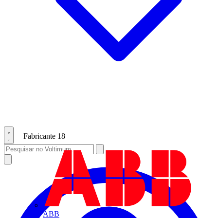
Fabricante
18
ABB