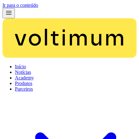
Ir para o conteúdo
Início
Notícias
Academy
Produtos
Parceiros