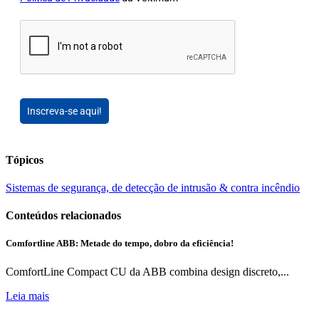
Inscreva-se aqui!
Tópicos
Sistemas de segurança, de detecção de intrusão & contra incêndio
Conteúdos relacionados
Comfortline ABB: Metade do tempo, dobro da eficiência!
ComfortLine Compact CU da ABB combina design discreto,...
Leia mais