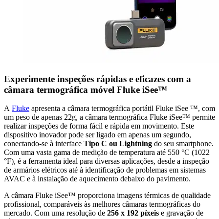
Experimente inspeções rápidas e eficazes com a
câmara termográfica móvel Fluke iSee™
A
Fluke
apresenta a câmara termográfica portátil Fluke iSee ™, com
um peso de apenas 22g, a câmara termográfica Fluke iSee™ permite
realizar inspeções de forma fácil e rápida em movimento. Este
dispositivo inovador pode ser ligado em apenas um segundo,
conectando-se à interface
Tipo C ou Lightning
do seu smartphone.
Com uma vasta gama de medição de temperatura até 550 °C (1022
°F), é a ferramenta ideal para diversas aplicações, desde a inspeção
de armários elétricos até à identificação de problemas em sistemas
AVAC e à instalação de aquecimento debaixo do pavimento.
A câmara Fluke iSee™ proporciona imagens térmicas de qualidade
profissional, comparáveis às melhores câmaras termográficas do
mercado. Com uma resolução de
256 x 192 píxeis
e gravação de