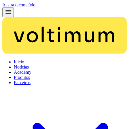
Ir para o conteúdo
Início
Notícias
Academy
Produtos
Parceiros