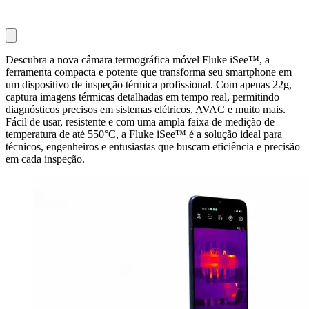
Descubra a nova câmara termográfica móvel Fluke iSee™, a
ferramenta compacta e potente que transforma seu smartphone em
um dispositivo de inspeção térmica profissional. Com apenas 22g,
captura imagens térmicas detalhadas em tempo real, permitindo
diagnósticos precisos em sistemas elétricos, AVAC e muito mais.
Fácil de usar, resistente e com uma ampla faixa de medição de
temperatura de até 550°C, a Fluke iSee™ é a solução ideal para
técnicos, engenheiros e entusiastas que buscam eficiência e precisão
em cada inspeção.