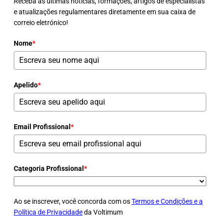
Receba as últimas notícias, formações, artigos de especialistas
e atualizações regulamentares diretamente em sua caixa de
correio eletrónico!
Nome
*
Apelido
*
Email Profissional
*
Categoria Profissional
*
Ao se inscrever, você concorda com os
Termos e Condições e a
Política de Privacidade
da Voltimum