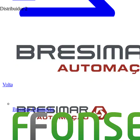
Distribuidor
2
Voltar para Notícias
Bresimar Automação