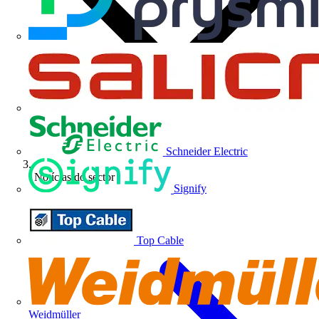
Schneider Electric
Notícias do sector
Signify
Top Cable
Weidmüller