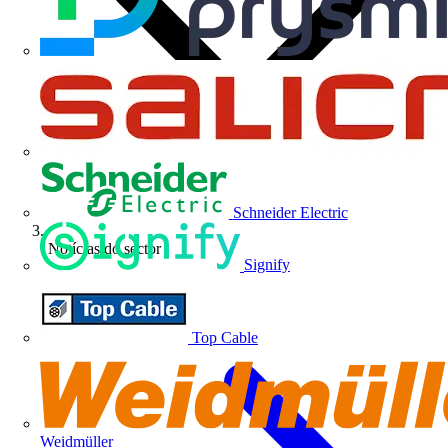
Schneider Electric
Notícias do sector
Signify
Top Cable
Weidmüller