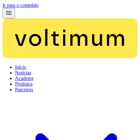
Ir para o conteúdo
Início
Notícias
Academy
Produtos
Parceiros