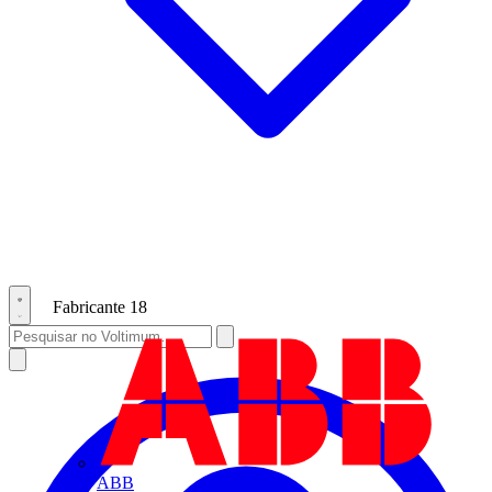
Fabricante
18
ABB