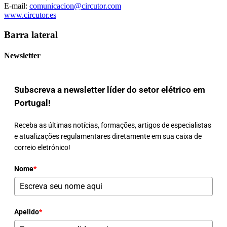
E-mail:
comunicacion@circutor.com
www.circutor.es
Barra lateral
Newsletter
Subscreva a newsletter líder do setor elétrico em
Portugal!
Receba as últimas notícias, formações, artigos de especialistas
e atualizações regulamentares diretamente em sua caixa de
correio eletrónico!
Nome
*
Apelido
*