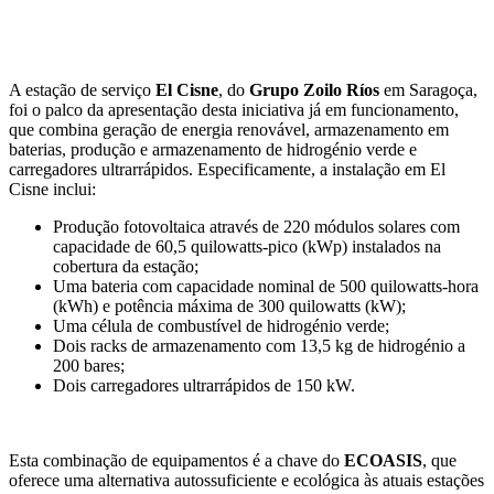
A estação de serviço
El Cisne
, do
Grupo Zoilo Ríos
em Saragoça,
foi o palco da apresentação desta iniciativa já em funcionamento,
que combina geração de energia renovável, armazenamento em
baterias, produção e armazenamento de hidrogénio verde e
carregadores ultrarrápidos. Especificamente, a instalação em El
Cisne inclui:
Produção fotovoltaica através de 220 módulos solares com
capacidade de 60,5 quilowatts-pico (kWp) instalados na
cobertura da estação;
Uma bateria com capacidade nominal de 500 quilowatts-hora
(kWh) e potência máxima de 300 quilowatts (kW);
Uma célula de combustível de hidrogénio verde;
Dois racks de armazenamento com 13,5 kg de hidrogénio a
200 bares;
Dois carregadores ultrarrápidos de 150 kW.
Esta combinação de equipamentos é a chave do
ECOASIS
, que
oferece uma alternativa autossuficiente e ecológica às atuais estações