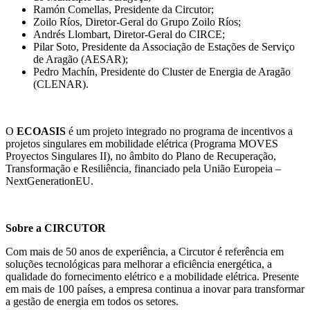
Ramón Comellas, Presidente da Circutor;
Zoilo Ríos, Diretor-Geral do Grupo Zoilo Ríos;
Andrés Llombart, Diretor-Geral do CIRCE;
Pilar Soto, Presidente da Associação de Estações de Serviço
de Aragão (AESAR);
Pedro Machín, Presidente do Cluster de Energia de Aragão
(CLENAR).
O
ECOASIS
é um projeto integrado no programa de incentivos a
projetos singulares em mobilidade elétrica (Programa MOVES
Proyectos Singulares II), no âmbito do Plano de Recuperação,
Transformação e Resiliência, financiado pela União Europeia –
NextGenerationEU.
Sobre a CIRCUTOR
Com mais de 50 anos de experiência, a Circutor é referência em
soluções tecnológicas para melhorar a eficiência energética, a
qualidade do fornecimento elétrico e a mobilidade elétrica. Presente
em mais de 100 países, a empresa continua a inovar para transformar
a gestão de energia em todos os setores.