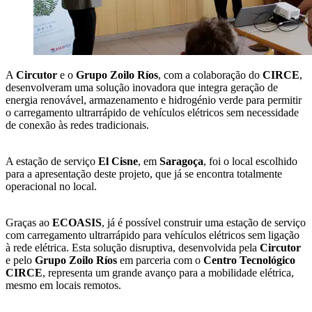
A
Circutor
e o
Grupo Zoilo Ríos
, com a colaboração do
CIRCE
,
desenvolveram uma solução inovadora que integra geração de
energia renovável, armazenamento e hidrogénio verde para permitir
o carregamento ultrarrápido de vehículos elétricos sem necessidade
de conexão às redes tradicionais.
A estação de serviço
El Cisne
, em
Saragoça
, foi o local escolhido
para a apresentação deste projeto, que já se encontra totalmente
operacional no local.
Graças ao
ECOASIS
, já é possível construir uma estação de serviço
com carregamento ultrarrápido para vehículos elétricos sem ligação
à rede elétrica. Esta solução disruptiva, desenvolvida pela
Circutor
e pelo
Grupo Zoilo Ríos
em parceria com o
Centro Tecnológico
CIRCE
, representa um grande avanço para a mobilidade elétrica,
mesmo em locais remotos.