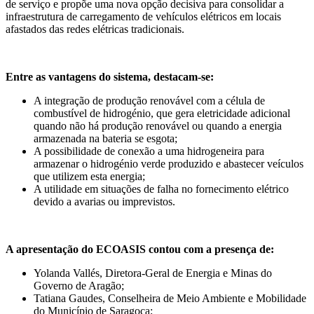
de serviço e propõe uma nova opção decisiva para consolidar a
infraestrutura de carregamento de vehículos elétricos em locais
afastados das redes elétricas tradicionais.
Entre as vantagens do sistema, destacam-se:
A integração de produção renovável com a célula de
combustível de hidrogénio, que gera eletricidade adicional
quando não há produção renovável ou quando a energia
armazenada na bateria se esgota;
A possibilidade de conexão a uma hidrogeneira para
armazenar o hidrogénio verde produzido e abastecer veículos
que utilizem esta energia;
A utilidade em situações de falha no fornecimento elétrico
devido a avarias ou imprevistos.
A apresentação do ECOASIS contou com a presença de:
Yolanda Vallés, Diretora-Geral de Energia e Minas do
Governo de Aragão;
Tatiana Gaudes, Conselheira de Meio Ambiente e Mobilidade
do Município de Saragoça;