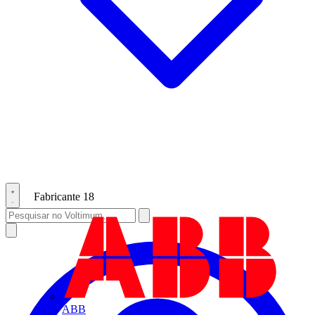
Fabricante
18
ABB