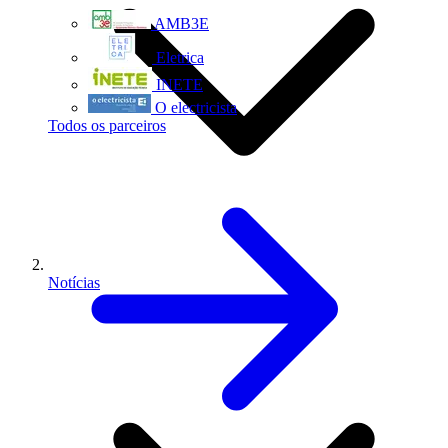
AMB3E
Eletrica
INETE
O electricista
Todos os parceiros
Notícias