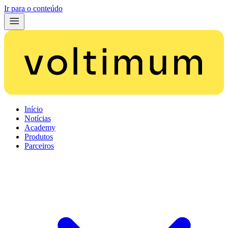
Ir para o conteúdo
Início
Notícias
Academy
Produtos
Parceiros