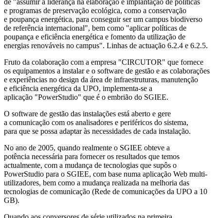
de "assumir a liderança na elaboração e implantação de políticas
e programas de preservação ecológica, como a conservação
e poupança energética, para conseguir ser um campus biodiverso
de referência internacional", bem como "aplicar políticas de
poupança e eficiência energética e fomento da utilização de
energias renováveis no campus". Linhas de actuação 6.2.4 e 6.2.5.
Fruto da colaboração com a empresa "CIRCUTOR" que fornece
os equipamentos a instalar e o software de gestão e as colaborações
e experiências no design da área de infraestruturas, manutenção
e eficiência energética da UPO, implementa-se a
aplicação "PowerStudio" que é o embrião do SGIEE.
O software de gestão das instalações está aberto e gere
a comunicação com os analisadores e periféricos do sistema,
para que se possa adaptar às necessidades de cada instalação.
No ano de 2005, quando realmente o SGIEE obteve a
potência necessária para fornecer os resultados que temos
actualmente, com a mudança de tecnologias que supôs o
PowerStudio para o SGIEE, com base numa aplicação Web multi-
utilizadores, bem como a mudança realizada na melhoria das
tecnologias de comunicação (Rede de comunicações da UPO a 10
GB).
Quando aos conversores de série utilizados na primeira