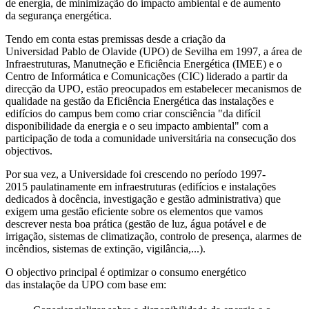
de energia, de minimização do impacto ambiental e de aumento
da segurança energética.
Tendo em conta estas premissas desde a criação da
Universidad Pablo de Olavide (UPO) de Sevilha em 1997, a área de
Infraestruturas, Manutneção e Eficiência Energética (IMEE) e o
Centro de Informática e Comunicações (CIC) liderado a partir da
direcção da UPO, estão preocupados em estabelecer mecanismos de
qualidade na gestão da Eficiência Energética das instalações e
edifícios do campus bem como criar consciência "da difícil
disponibilidade da energia e o seu impacto ambiental" com a
participação de toda a comunidade universitária na consecução dos
objectivos.
Por sua vez, a Universidade foi crescendo no período 1997-
2015 paulatinamente em infraestruturas (edifícios e instalações
dedicados à docência, investigação e gestão administrativa) que
exigem uma gestão eficiente sobre os elementos que vamos
descrever nesta boa prática (gestão de luz, água potável e de
irrigação, sistemas de climatização, controlo de presença, alarmes de
incêndios, sistemas de extinção, vigilância,...).
O objectivo principal é optimizar o consumo energético
das instalaçõe da UPO com base em: