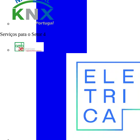
KNX Portugal
Serviços para o Setor
4
AMB3E