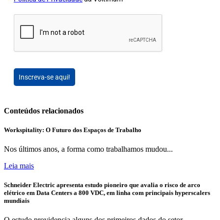
Inscreva-se aqui!
Conteúdos relacionados
Workspitality: O Futuro dos Espaços de Trabalho
Nos últimos anos, a forma como trabalhamos mudou...
Leia mais
Schneider Electric apresenta estudo pioneiro que avalia o risco de arco
elétrico em Data Centers a 800 VDC, em linha com principais hyperscalers
mundiais
O estudo providencia alguns dos primeiros dados do setor...