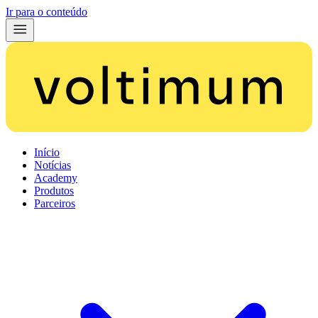
Ir para o conteúdo
Início
Notícias
Academy
Produtos
Parceiros