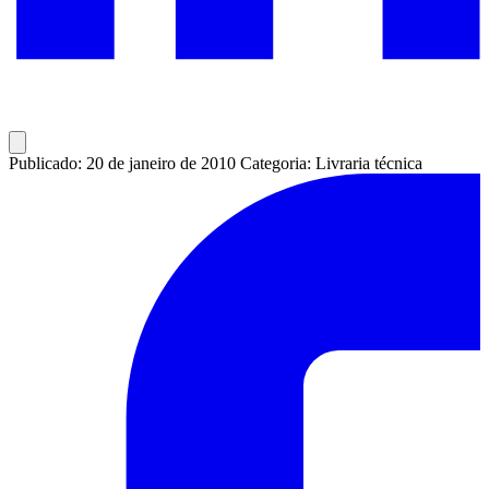
Publicado: 20 de janeiro de 2010
Categoria: Livraria técnica