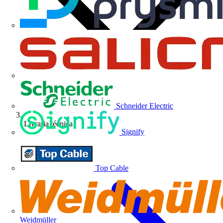
Schneider Electric
Livraria técnica
Signify
Top Cable
Weidmüller