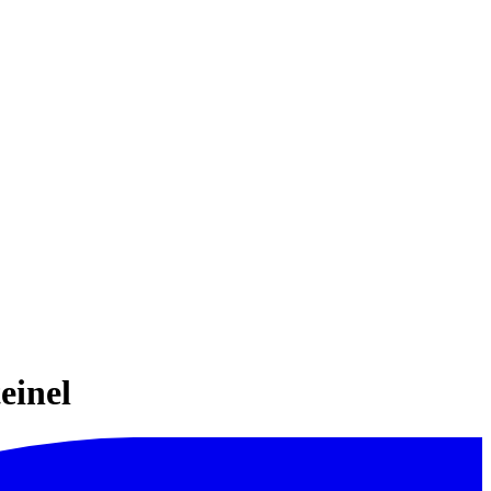
einel