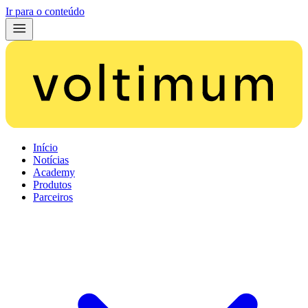
Ir para o conteúdo
Início
Notícias
Academy
Produtos
Parceiros