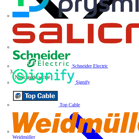
Schneider Electric
Notícias do sector
Signify
Top Cable
Weidmüller