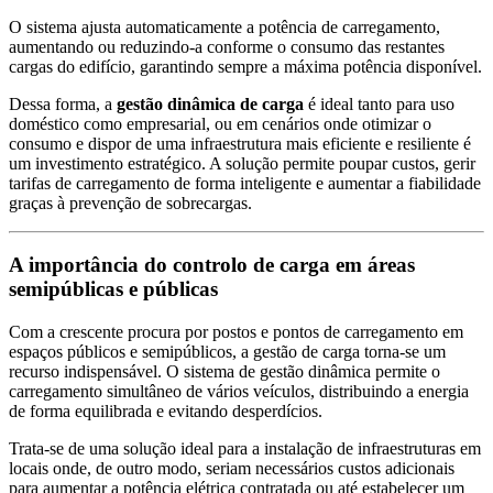
O sistema ajusta automaticamente a potência de carregamento,
aumentando ou reduzindo-a conforme o consumo das restantes
cargas do edifício, garantindo sempre a máxima potência disponível.
Dessa forma, a
gestão dinâmica de carga
é ideal tanto para uso
doméstico como empresarial, ou em cenários onde otimizar o
consumo e dispor de uma infraestrutura mais eficiente e resiliente é
um investimento estratégico. A solução permite poupar custos, gerir
tarifas de carregamento de forma inteligente e aumentar a fiabilidade
graças à prevenção de sobrecargas.
A importância do controlo de carga em áreas
semipúblicas e públicas
Com a crescente procura por postos e pontos de carregamento em
espaços públicos e semipúblicos, a gestão de carga torna-se um
recurso indispensável. O sistema de gestão dinâmica permite o
carregamento simultâneo de vários veículos, distribuindo a energia
de forma equilibrada e evitando desperdícios.
Trata-se de uma solução ideal para a instalação de infraestruturas em
locais onde, de outro modo, seriam necessários custos adicionais
para aumentar a potência elétrica contratada ou até estabelecer um