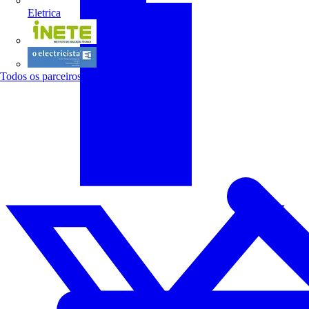
Eletrica
INETE
O electricista
Todos os parceiros