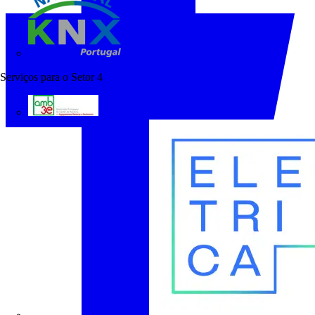
KNX Portugal
Serviços para o Setor
4
AMB3E