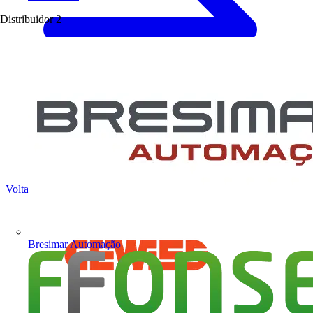
Distribuidor
2
Voltar para Notícias
Bresimar Automação