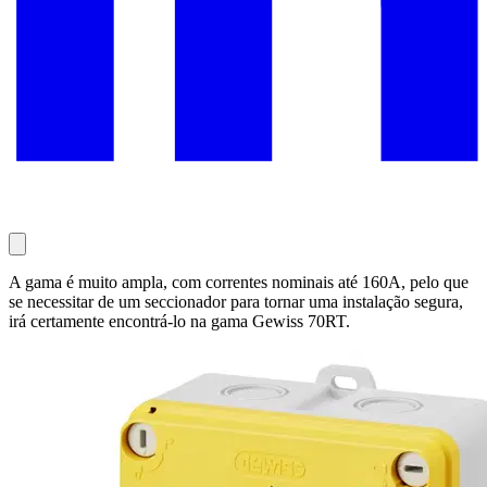
A gama é muito ampla, com correntes nominais até 160A, pelo que
se necessitar de um seccionador para tornar uma instalação segura,
irá certamente encontrá-lo na gama Gewiss 70RT.