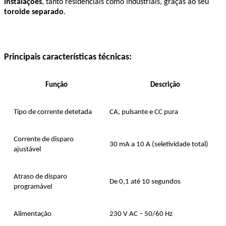
instalações
, tanto residenciais como industriais, graças ao seu 
toroide separado
.
Principais características técnicas:
Função
Descrição
Tipo de corrente detetada
CA, pulsante e CC pura
Corrente de disparo 
30 mA a 10 A (seletividade total)
ajustável
Atraso de disparo 
De 0,1 até 10 segundos
programável
Alimentação
230 V AC – 50/60 Hz