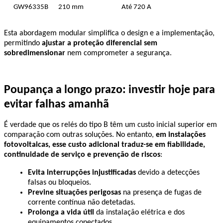
GW96335B
210 mm
Até 720 A
Esta abordagem modular simplifica o design e a implementação, 
permitindo 
ajustar a proteção diferencial sem 
sobredimensionar
 nem comprometer a segurança.
Poupança a longo prazo: investir hoje para 
evitar falhas amanhã
É verdade que os relés do tipo B têm um custo inicial superior em 
comparação com outras soluções. No entanto, 
em instalações 
fotovoltaicas, esse custo adicional traduz-se em fiabilidade, 
continuidade de serviço e prevenção de riscos
:
Evita interrupções injustificadas
 devido a detecções 
falsas ou bloqueios.
Previne situações perigosas
 na presença de fugas de 
corrente contínua não detetadas.
Prolonga a vida útil
 da instalação elétrica e dos 
equipamentos conectados.