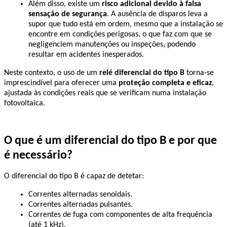
Além disso, existe um 
risco adicional devido à falsa 
sensação de segurança
. A ausência de disparos leva a 
supor que tudo está em ordem, mesmo que a instalação se 
encontre em condições perigosas, o que faz com que se 
negligenciem manutenções ou inspeções, podendo 
resultar em acidentes inesperados.
Neste contexto, o uso de um 
relé diferencial do tipo B
 torna-se 
imprescindível para oferecer uma 
proteção completa e eficaz
, 
ajustada às condições reais que se verificam numa instalação 
fotovoltaica.
O que é um diferencial do tipo B e por que 
é necessário?
O diferencial do tipo B é capaz de detetar:
Correntes alternadas senoidais.
Correntes alternadas pulsantes.
Correntes de fuga com componentes de alta frequência 
(até 1 kHz).