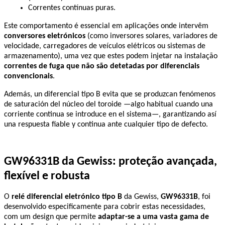
Correntes contínuas puras.
Este comportamento é essencial em aplicações onde intervêm 
conversores eletrónicos
 (como inversores solares, variadores de 
velocidade, carregadores de veículos elétricos ou sistemas de 
armazenamento), uma vez que estes podem injetar na instalação 
correntes de fuga que não são detetadas por diferenciais 
convencionais
.
Además, un diferencial tipo B evita que se produzcan fenómenos 
de saturación del núcleo del toroide —algo habitual cuando una 
corriente continua se introduce en el sistema—, garantizando así 
una respuesta fiable y continua ante cualquier tipo de defecto.
GW96331B da Gewiss: proteção avançada, 
flexível e robusta
O 
relé diferencial eletrónico tipo B
 da Gewiss, 
GW96331B
, foi 
desenvolvido especificamente para cobrir estas necessidades, 
com um design que permite 
adaptar-se a uma vasta gama de 