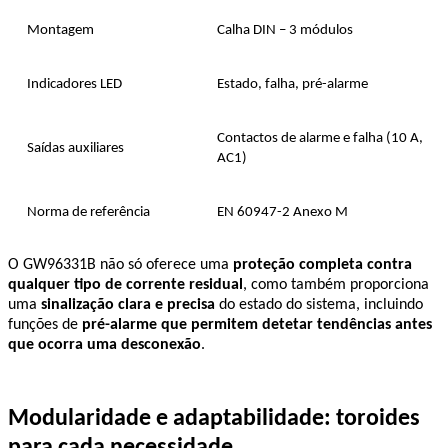
Montagem
Calha DIN – 3 módulos
Indicadores LED
Estado, falha, pré-alarme
Contactos de alarme e falha (10 A, 
Saídas auxiliares
AC1)
Norma de referência
EN 60947-2 Anexo M
O GW96331B não só oferece uma 
proteção completa contra 
qualquer tipo de corrente residual
, como também proporciona 
uma 
sinalização clara e precisa
 do estado do sistema, incluindo 
funções de 
pré-alarme que permitem detetar tendências antes 
que ocorra uma desconexão
.
Modularidade e adaptabilidade: toroides 
para cada necessidade