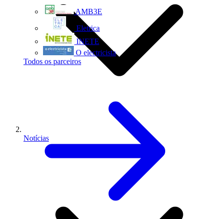
AMB3E
Eletrica
INETE
O electricista
Todos os parceiros
Notícias