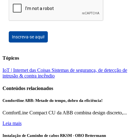
Inscreva-se aqui!
Tópicos
IoT | Internet das Coisas
Sistemas de segurança, de detecção de
intrusão & contra incêndio
Conteúdos relacionados
Comfortline ABB: Metade do tempo, dobro da eficiência!
ComfortLine Compact CU da ABB combina design discreto,...
Leia mais
Instalação de Caminho de cabos RKSM - OBO Bettermann