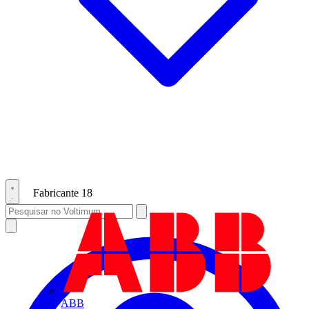
Fabricante
18
ABB