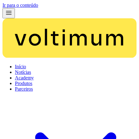
Ir para o conteúdo
Início
Notícias
Academy
Produtos
Parceiros