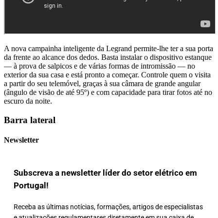
A nova campainha inteligente da Legrand permite-lhe ter a sua porta
da frente ao alcance dos dedos. Basta instalar o dispositivo estanque
— à prova de salpicos e de várias formas de intromissão — no
exterior da sua casa e está pronto a começar. Controle quem o visita
a partir do seu telemóvel, graças à sua câmara de grande angular
(ângulo de visão de até 95º) e com capacidade para tirar fotos até no
escuro da noite.
Barra lateral
Newsletter
Subscreva a newsletter líder do setor elétrico em
Portugal!
Receba as últimas notícias, formações, artigos de especialistas
e atualizações regulamentares diretamente em sua caixa de