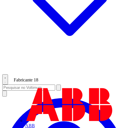
Fabricante
18
ABB