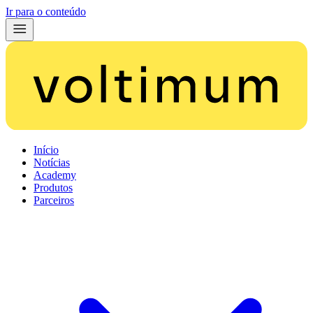
Ir para o conteúdo
Início
Notícias
Academy
Produtos
Parceiros