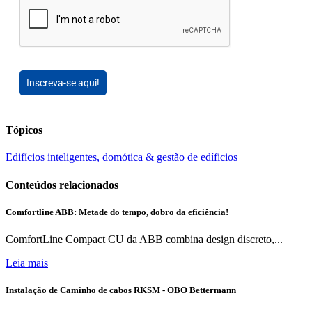
Inscreva-se aqui!
Tópicos
Edifícios inteligentes, domótica & gestão de edíficios
Conteúdos relacionados
Comfortline ABB: Metade do tempo, dobro da eficiência!
ComfortLine Compact CU da ABB combina design discreto,...
Leia mais
Instalação de Caminho de cabos RKSM - OBO Bettermann