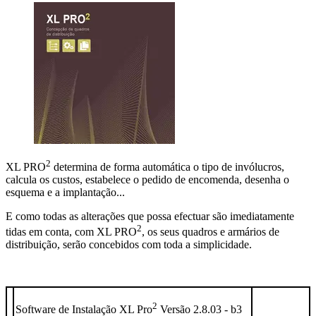
2
XL PRO
determina de forma automática o tipo de invólucros,
calcula os custos, estabelece o pedido de encomenda, desenha o
esquema e a implantação...
E como todas as alterações que possa efectuar são imediatamente
2
tidas em conta, com XL PRO
, os seus quadros e armários de
distribuição, serão concebidos com toda a simplicidade.
2
Software de Instalação XL Pro
Versão 2.8.03 - b3