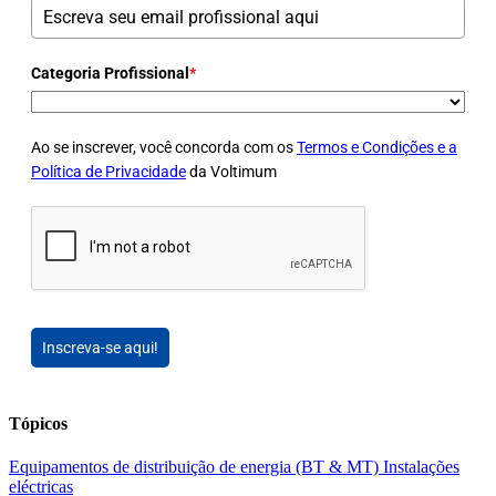
Categoria Profissional
*
Ao se inscrever, você concorda com os
Termos e Condições e a
Política de Privacidade
da Voltimum
Inscreva-se aqui!
Tópicos
Equipamentos de distribuição de energia (BT & MT)
Instalações
eléctricas