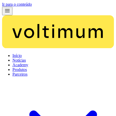
Ir para o conteúdo
Início
Notícias
Academy
Produtos
Parceiros