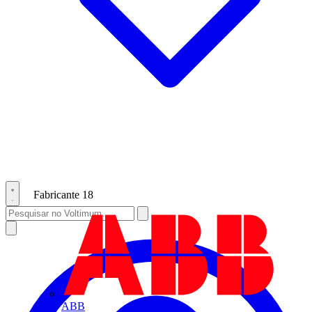
Fabricante
18
ABB