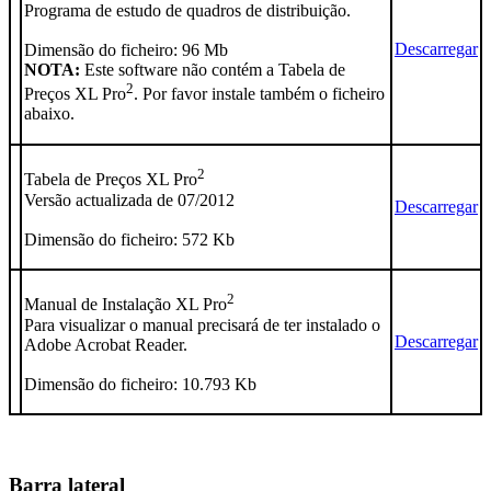
Programa de estudo de quadros de distribuição.
Descarregar
Dimensão do ficheiro: 96 Mb
NOTA:
Este software não contém a Tabela de
2
Preços XL Pro
. Por favor instale também o ficheiro
abaixo.
2
Tabela de Preços XL Pro
Versão actualizada de 07/2012
Descarregar
Dimensão do ficheiro: 572 Kb
2
Manual de Instalação XL Pro
Para visualizar o manual precisará de ter instalado o
Descarregar
Adobe Acrobat Reader.
Dimensão do ficheiro: 10.793 Kb
Barra lateral