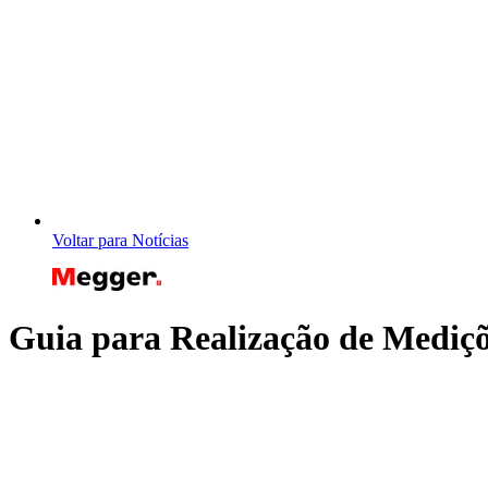
Voltar para Notícias
Guia para Realização de Mediç