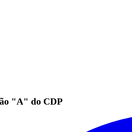
ação "A" do CDP