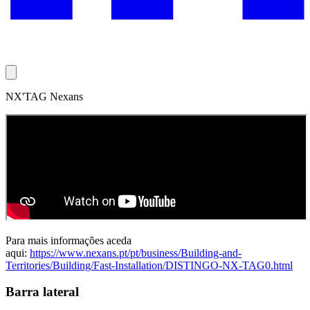
NX'TAG Nexans
Para mais informações aceda
aqui:
https://www.nexans.pt/pt/business/Building-and-
Territories/Building/Fast-Installation/DISTINGO-NX-TAG0.html
Barra lateral