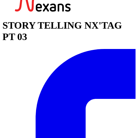
STORY TELLING NX'TAG
PT 03