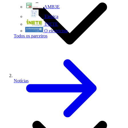
AMB3E
Eletrica
INETE
O electricista
Todos os parceiros
Notícias