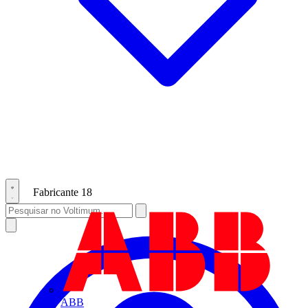
Fabricante
18
ABB