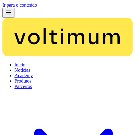
Ir para o conteúdo
Início
Notícias
Academy
Produtos
Parceiros