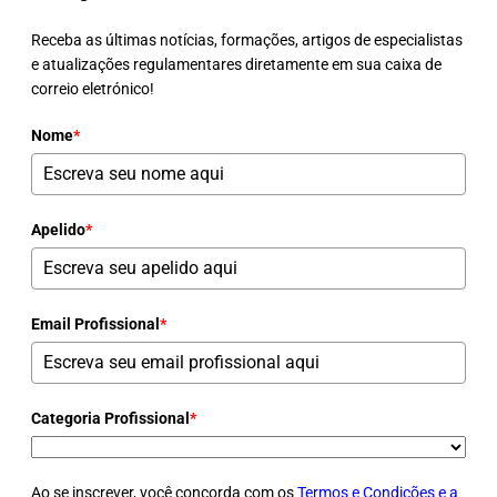
Receba as últimas notícias, formações, artigos de especialistas
e atualizações regulamentares diretamente em sua caixa de
correio eletrónico!
Nome
*
Apelido
*
Email Profissional
*
Categoria Profissional
*
Ao se inscrever, você concorda com os
Termos e Condições e a