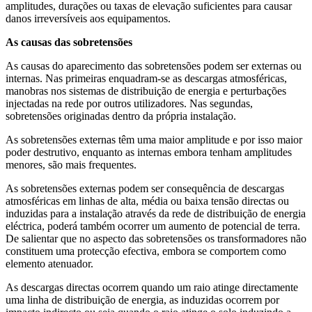
amplitudes, durações ou taxas de elevação suficientes para causar
danos irreversíveis aos equipamentos.
As causas das sobretensões
As causas do aparecimento das sobretensões podem ser externas ou
internas. Nas primeiras enquadram-se as descargas atmosféricas,
manobras nos sistemas de distribuição de energia e perturbações
injectadas na rede por outros utilizadores. Nas segundas,
sobretensões originadas dentro da própria instalação.
As sobretensões externas têm uma maior amplitude e por isso maior
poder destrutivo, enquanto as internas embora tenham amplitudes
menores, são mais frequentes.
As sobretensões externas podem ser consequência de descargas
atmosféricas em linhas de alta, média ou baixa tensão directas ou
induzidas para a instalação através da rede de distribuição de energia
eléctrica, poderá também ocorrer um aumento de potencial de terra.
De salientar que no aspecto das sobretensões os transformadores não
constituem uma protecção efectiva, embora se comportem como
elemento atenuador.
As descargas directas ocorrem quando um raio atinge directamente
uma linha de distribuição de energia, as induzidas ocorrem por