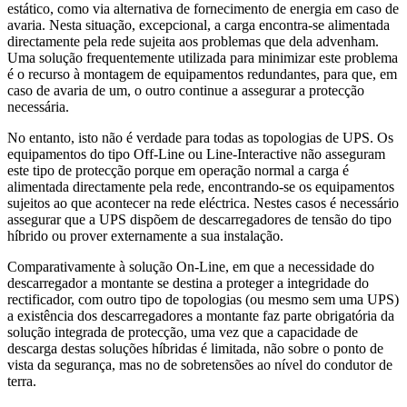
estático, como via alternativa de fornecimento de energia em caso de
avaria. Nesta situação, excepcional, a carga encontra-se alimentada
directamente pela rede sujeita aos problemas que dela advenham.
Uma solução frequentemente utilizada para minimizar este problema
é o recurso à montagem de equipamentos redundantes, para que, em
caso de avaria de um, o outro continue a assegurar a protecção
necessária.
No entanto, isto não é verdade para todas as topologias de UPS. Os
equipamentos do tipo Off-Line ou Line-Interactive não asseguram
este tipo de protecção porque em operação normal a carga é
alimentada directamente pela rede, encontrando-se os equipamentos
sujeitos ao que acontecer na rede eléctrica. Nestes casos é necessário
assegurar que a UPS dispõem de descarregadores de tensão do tipo
híbrido ou prover externamente a sua instalação.
Comparativamente à solução On-Line, em que a necessidade do
descarregador a montante se destina a proteger a integridade do
rectificador, com outro tipo de topologias (ou mesmo sem uma UPS)
a existência dos descarregadores a montante faz parte obrigatória da
solução integrada de protecção, uma vez que a capacidade de
descarga destas soluções híbridas é limitada, não sobre o ponto de
vista da segurança, mas no de sobretensões ao nível do condutor de
terra.