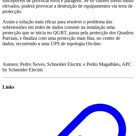
susceptíveis de provocar erros e paragens. Se os valores forem muito
elevados, poderá provocar a destruição de equipamentos via terra de
protecção.
Assim a solução mais eficaz para resolver o problema das
sobretensões em redes de dados consiste na instalação uma
protecção que se inicia no QGBT, passa pela protecção dos Quadros
Parciais, e finaliza com uma protecção mais fina, no centro de
dados, recorrendo a uma UPS de topologia On-line.
Autores: Pedro Neves, Schneider Electric e Pedro Magalhães, APC
by Schneider Electric
Links