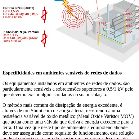
Especificidades em ambientes sensíveis de redes de dados
Os equipamentos instalados em ambientes de redes de dados, são
particularmente sensíveis a sobretensões superiores a 0,5/1 kV pelo
que deverão existir alguns cuidados na sua instalação.
O método mais comum de dissipação da energia excedente, é
através de um Shunt com descarga à terra, recorrendo a uma
resistência variável de óxido metálico (Metal Oxide Varistor MOV)
que actua como uma válvula que deriva a energia excedente para a
terra. Uma vez que neste tipo de ambientes a equipotencialidade
deve ser assegurada como requisito de funcionamento, esta solução
pode ela própria ser causa de avarias uma vez que a descarga de