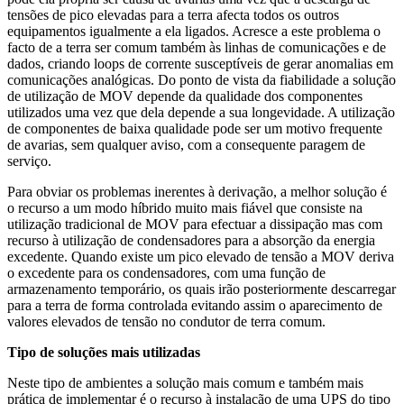
tensões de pico elevadas para a terra afecta todos os outros
equipamentos igualmente a ela ligados. Acresce a este problema o
facto de a terra ser comum também às linhas de comunicações e de
dados, criando loops de corrente susceptíveis de gerar anomalias em
comunicações analógicas. Do ponto de vista da fiabilidade a solução
de utilização de MOV depende da qualidade dos componentes
utilizados uma vez que dela depende a sua longevidade. A utilização
de componentes de baixa qualidade pode ser um motivo frequente
de avarias, sem qualquer aviso, com a consequente paragem de
serviço.
Para obviar os problemas inerentes à derivação, a melhor solução é
o recurso a um modo híbrido muito mais fiável que consiste na
utilização tradicional de MOV para efectuar a dissipação mas com
recurso à utilização de condensadores para a absorção da energia
excedente. Quando existe um pico elevado de tensão a MOV deriva
o excedente para os condensadores, com uma função de
armazenamento temporário, os quais irão posteriormente descarregar
para a terra de forma controlada evitando assim o aparecimento de
valores elevados de tensão no condutor de terra comum.
Tipo de soluções mais utilizadas
Neste tipo de ambientes a solução mais comum e também mais
prática de implementar é o recurso à instalação de uma UPS do tipo