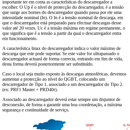
importante ter em conta as características do descarregador a
escolher. O Up é o nível de protecção do descarregador, é a tensão
que surge aos bornes do descarregador quando passa por ele uma
intensidade nominal (In). O In é a tensão nominal de descarga, em
que o descarregador está preparado para efectuar descargas desse
valor até 20 vezes. Uc é a tensão máxima em regime permanente, o
que significa que é a tensão a partir da qual o descarregador entra
em funcionamento.
A característica Imax do descarregador indica o valor máximo de
descarga que este pode suportar. Se este valor for ultrapassado o
descarregador actuará de forma correcta, entrando em fim de vida,
desta forma deverá posteriormente ser substituído.
Caso o local seja muito exposto às descargas atmosféricas, devemos
aumentar a protecção ao nível do QGBT, colocando um
descarregador de Tipo 1, associado a um descarregador do Tipo 2.
(ex: PRF1 Master + PRD40r).
Associado ao descarregador deverá estar sempre um disjuntor de
desconexão, de forma a garantir uma boa coordenação, a máxima
segurança e continuidade de serviço.