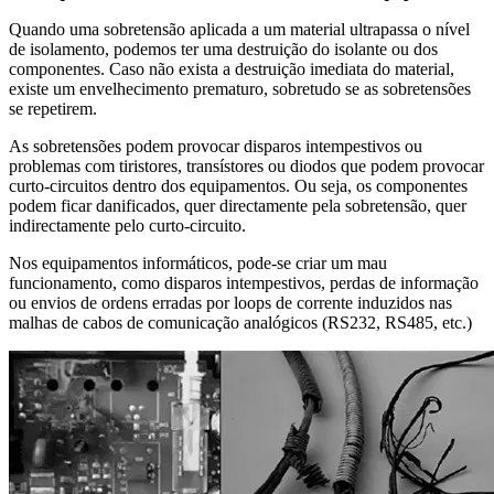
Quando uma sobretensão aplicada a um material ultrapassa o nível
de isolamento, podemos ter uma destruição do isolante ou dos
componentes. Caso não exista a destruição imediata do material,
existe um envelhecimento prematuro, sobretudo se as sobretensões
se repetirem.
As sobretensões podem provocar disparos intempestivos ou
problemas com tiristores, transístores ou diodos que podem provocar
curto-circuitos dentro dos equipamentos. Ou seja, os componentes
podem ficar danificados, quer directamente pela sobretensão, quer
indirectamente pelo curto-circuito.
Nos equipamentos informáticos, pode-se criar um mau
funcionamento, como disparos intempestivos, perdas de informação
ou envios de ordens erradas por loops de corrente induzidos nas
malhas de cabos de comunicação analógicos (RS232, RS485, etc.)