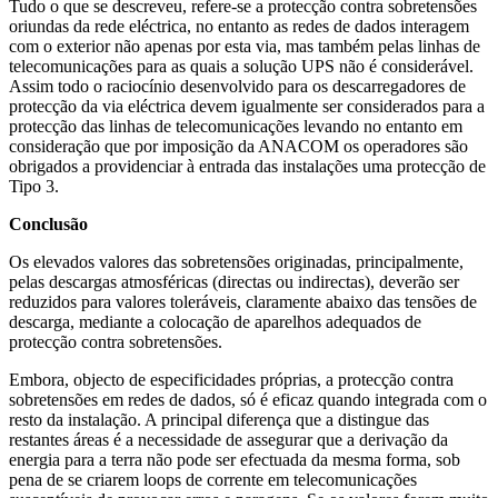
Tudo o que se descreveu, refere-se a protecção contra sobretensões
oriundas da rede eléctrica, no entanto as redes de dados interagem
com o exterior não apenas por esta via, mas também pelas linhas de
telecomunicações para as quais a solução UPS não é considerável.
Assim todo o raciocínio desenvolvido para os descarregadores de
protecção da via eléctrica devem igualmente ser considerados para a
protecção das linhas de telecomunicações levando no entanto em
consideração que por imposição da ANACOM os operadores são
obrigados a providenciar à entrada das instalações uma protecção de
Tipo 3.
Conclusão
Os elevados valores das sobretensões originadas, principalmente,
pelas descargas atmosféricas (directas ou indirectas), deverão ser
reduzidos para valores toleráveis, claramente abaixo das tensões de
descarga, mediante a colocação de aparelhos adequados de
protecção contra sobretensões.
Embora, objecto de especificidades próprias, a protecção contra
sobretensões em redes de dados, só é eficaz quando integrada com o
resto da instalação. A principal diferença que a distingue das
restantes áreas é a necessidade de assegurar que a derivação da
energia para a terra não pode ser efectuada da mesma forma, sob
pena de se criarem loops de corrente em telecomunicações