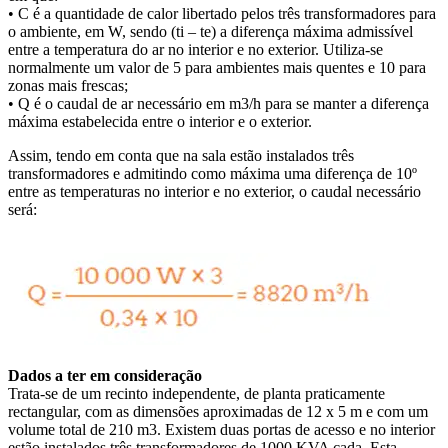
• C é a quantidade de calor libertado pelos três transformadores para
o ambiente, em W, sendo (ti – te) a diferença máxima admissível
entre a temperatura do ar no interior e no exterior. Utiliza-se
normalmente um valor de 5 para ambientes mais quentes e 10 para
zonas mais frescas;
• Q é o caudal de ar necessário em m3/h para se manter a diferença
máxima estabelecida entre o interior e o exterior.
Assim, tendo em conta que na sala estão instalados três
transformadores e admitindo como máxima uma diferença de 10º
entre as temperaturas no interior e no exterior, o caudal necessário
será:
Dados a ter em consideração
Trata-se de um recinto independente, de planta praticamente
rectangular, com as dimensões aproximadas de 12 x 5 m e com um
volume total de 210 m3. Existem duas portas de acesso e no interior
estão instalados três transformadores de 1000 KVA cada. Esta