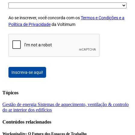
Ao se inscrever, você concorda com os
Termos e Condições e a
Política de Privacidade
da Voltimum
Inscreva-se aqui!
Tópicos
Gestão de energia
Sistemas de aquecimento, ventilação & controlo
do ar interior dos edifícios
Conteúdos relacionados
Workspitality: O Futuro dos Espaços de Trabalho