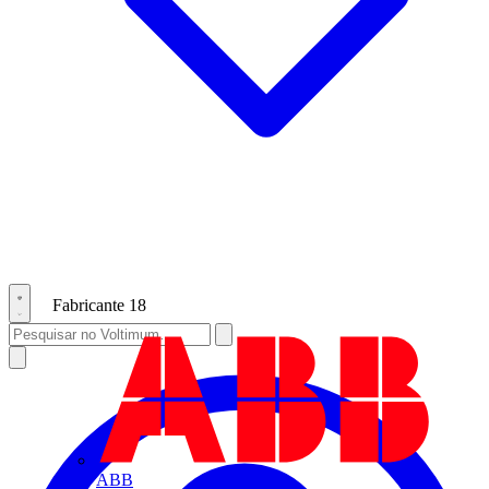
Fabricante
18
ABB