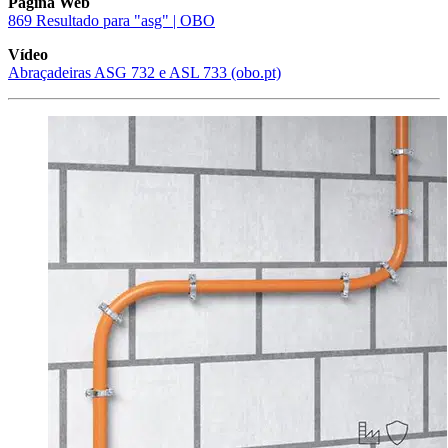
Página Web
869 Resultado para "asg" | OBO
Vídeo
Abraçadeiras ASG 732 e ASL 733 (obo.pt)