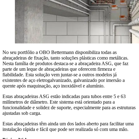
No seu portfólio a OBO Bettermann disponibiliza todas as
abraçadeiras de fixação, tanto soluções plásticas como metálicas.
Nesta família de produtos destaca-se a abraçadeira ASG, que faz
parte de um leque de abraçadeiras que oferecem firmeza e
fiabilidade. Esta solução vem juntar-se a outros modelos já
existentes de aço eletrogalvanizado, galvanizado por imersão a
quente após maquinação, aço inoxidável e alumínio.
Estas abraçadeiras ASG estão indicadas para tubos entre 5 e 63
milímetros de diâmetro. Este sistema está orientado para a
funcionalidade e solidez de suporte, especialmente para as estruturas
ajustadas sob carga.
Estas abraçadeiras têm ainda um dos lados aberto para facilitar uma
instalação rápida e fácil que pode ser realizada só com uma mão.