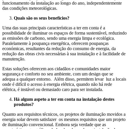
funcionamento da instalação ao longo do ano, independentemente
das condições meteorológicas.
Quais são os seus benefícios?
Uma das suas principais características a ter em conta é a
possibilidade de iluminar os espaços de forma sustentável, reduzindo
as emissões de carbono, sendo uma energia limpa e ecológica.
Paralelamente à poupança energética, oferecem poupanças
económicas, resultantes da redução do consumo de energia, da
redução das obras civis necessárias à sua instalação e à facilidade de
manutenção.
Estas soluções oferecem aos cidadãos e comunidades maior
segurança e conforto no seu ambiente, com um design que se
adequa a qualquer entorno. Além disso, permitem levar luz a locais
onde é difícil o acesso à energia elétrica, quando não há rede
elétrica, é instável ou demasiado caro para ser instalada.
Há algum aspeto a ter em conta na instalação destes
produtos?
Quanto aos requisitos técnicos, os projetos de iluminação movidos a
energia solar devem satisfazer os mesmos requisitos que um projeto
de iluminação convencional. Embora seja verdade que as