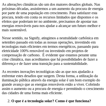
As alterações climáticas são um dos maiores desafios globais. Nas
próximas décadas, assistiremos a um aumento da procura de energia
por parte de uma população em crescimento. Para satisfazer esta
procura, tendo em conta os recursos limitados que dispomos e os
efeitos que poderiam ter no ambiente, precisamos de apostar nas
energias renováveis para nos ajudar a alcançar um futuro melhor e
mais sustentável.
Nesse sentido, na Signify, atingimos a neutralidade carbónica em
setembro passado em todas as nossas operações, investindo em
tecnologias mais eficientes em termos energéticos, passando para
eletricidade 100% renovável ou investindo em projetos de
compensação de carbono. É evidente que estamos perante uma
crise climática, mas acreditamos que há possibilidades de fazer a
diferença e de fazer uma transição para a sustentabilidade.
As recentes inovações tecnológicas são as que nos ajudarão a
enfrentar estes desafios que surgem. Desta forma, a utilização da
iluminação pública através da energia solar é um bom exemplo do
grande avanço que as energias renováveis estão a viver. Cobrindo
assim o aumento ou a procura de energia e permitindo o crescimento
das cidades de uma forma mais eficiente.
O que é a tecnologia solar? Como é que funciona?