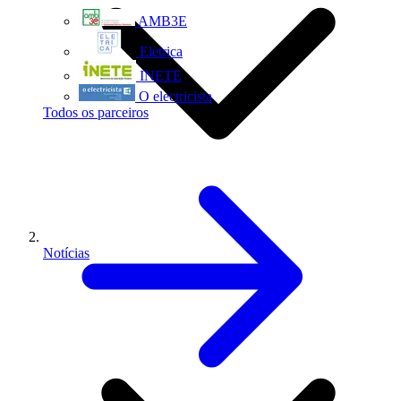
AMB3E
Eletrica
INETE
O electricista
Todos os parceiros
Notícias