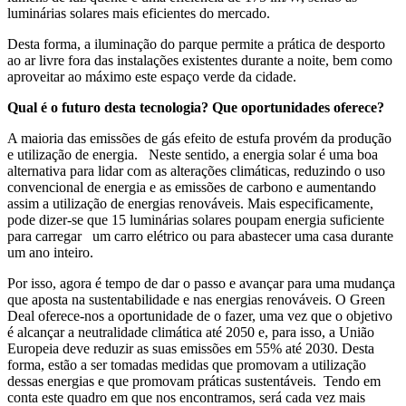
luminárias solares mais eficientes do mercado.
Desta forma, a iluminação do parque permite a prática de desporto
ao ar livre fora das instalações existentes durante a noite, bem como
aproveitar ao máximo este espaço verde da cidade.
Qual é o futuro desta tecnologia? Que oportunidades oferece?
A maioria das emissões de gás efeito de estufa provém da produção
e utilização de energia. Neste sentido, a energia solar é uma boa
alternativa para lidar com as alterações climáticas, reduzindo o uso
convencional de energia e as emissões de carbono e aumentando
assim a utilização de energias renováveis. Mais especificamente,
pode dizer-se que 15 luminárias solares poupam energia suficiente
para carregar um carro elétrico ou para abastecer uma casa durante
um ano inteiro.
Por isso, agora é tempo de dar o passo e avançar para uma mudança
que aposta na sustentabilidade e nas energias renováveis. O Green
Deal oferece-nos a oportunidade de o fazer, uma vez que o objetivo
é alcançar a neutralidade climática até 2050 e, para isso, a União
Europeia deve reduzir as suas emissões em 55% até 2030. Desta
forma, estão a ser tomadas medidas que promovam a utilização
dessas energias e que promovam práticas sustentáveis. Tendo em
conta este quadro em que nos encontramos, será cada vez mais