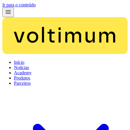
Ir para o conteúdo
Início
Notícias
Academy
Produtos
Parceiros