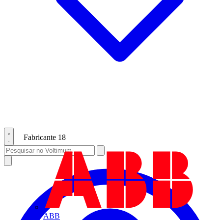
Fabricante
18
ABB