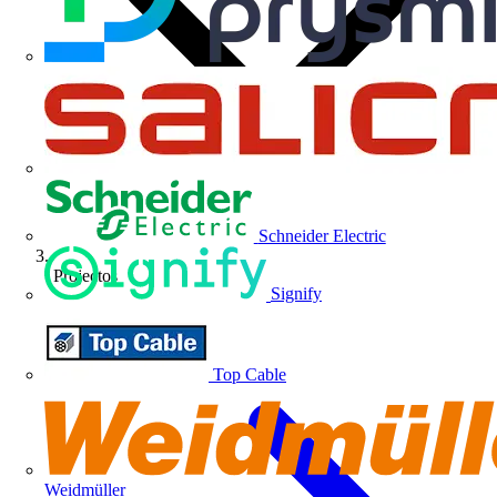
Schneider Electric
Projectos
Signify
Top Cable
Weidmüller