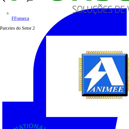
FFonseca
Parceiro do Setor
2
ANIMEE