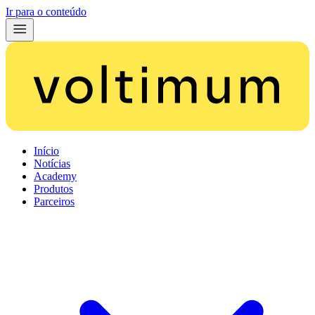
Ir para o conteúdo
Início
Notícias
Academy
Produtos
Parceiros