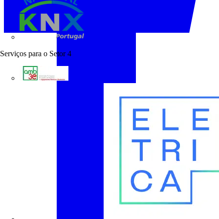
KNX Portugal
Serviços para o Setor
4
AMB3E