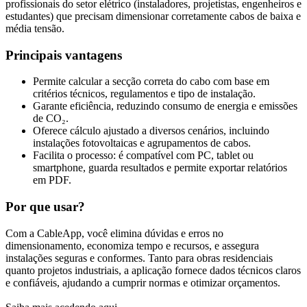
profissionais do setor elétrico (instaladores, projetistas, engenheiros e
estudantes) que precisam dimensionar corretamente cabos de baixa e
média tensão.
Principais vantagens
Permite calcular a secção correta do cabo com base em
critérios técnicos, regulamentos e tipo de instalação.
Garante eficiência, reduzindo consumo de energia e emissões
de CO₂.
Oferece cálculo ajustado a diversos cenários, incluindo
instalações fotovoltaicas e agrupamentos de cabos.
Facilita o processo: é compatível com PC, tablet ou
smartphone, guarda resultados e permite exportar relatórios
em PDF.
Por que usar?
Com a CableApp, você elimina dúvidas e erros no
dimensionamento, economiza tempo e recursos, e assegura
instalações seguras e conformes. Tanto para obras residenciais
quanto projetos industriais, a aplicação fornece dados técnicos claros
e confiáveis, ajudando a cumprir normas e otimizar orçamentos.