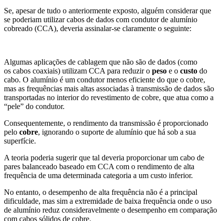
Se, apesar de tudo o anteriormente exposto, alguém considerar que
se poderiam utilizar cabos de dados com condutor de alumínio
cobreado (CCA), deveria assinalar-se claramente o seguinte:
Algumas aplicações de cablagem que não são de dados (como
os cabos coaxiais) utilizam CCA para reduzir o
peso
e o
custo
do
cabo. O alumínio é um condutor menos eficiente do que o cobre,
mas as frequências mais altas associadas à transmissão de dados são
transportadas no interior do revestimento de cobre, que atua como a
“pele” do condutor.
Consequentemente, o rendimento da transmissão é proporcionado
pelo
cobre
, ignorando o suporte de alumínio que há sob a sua
superfície.
A teoria poderia sugerir que tal deveria proporcionar um cabo de
pares balanceado baseado em CCA com o rendimento de alta
frequência de uma determinada categoria a um custo inferior.
No entanto, o desempenho de alta frequência não é a principal
dificuldade, mas sim a extremidade de baixa frequência onde o uso
de alumínio reduz consideravelmente o desempenho em comparação
com cabos sólidos de cobre.