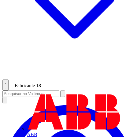
Fabricante
18
ABB