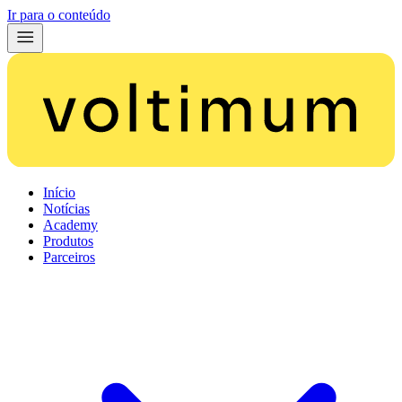
Ir para o conteúdo
Início
Notícias
Academy
Produtos
Parceiros