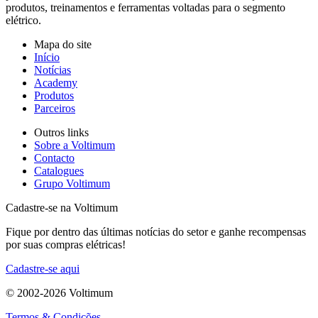
produtos, treinamentos e ferramentas voltadas para o segmento
elétrico.
Mapa do site
Início
Notícias
Academy
Produtos
Parceiros
Outros links
Sobre a Voltimum
Contacto
Catalogues
Grupo Voltimum
Cadastre-se na Voltimum
Fique por dentro das últimas notícias do setor e ganhe recompensas
por suas compras elétricas!
Cadastre-se aqui
© 2002-
2026
Voltimum
Termos & Condições