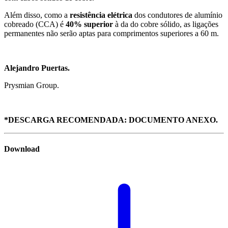
Além disso, como a
resistência elétrica
dos condutores de alumínio
cobreado (CCA) é
40% superior
à da do cobre sólido, as ligações
permanentes não serão aptas para comprimentos superiores a 60 m.
Alejandro Puertas.
Prysmian Group.
*DESCARGA RECOMENDADA: DOCUMENTO ANEXO.
Download