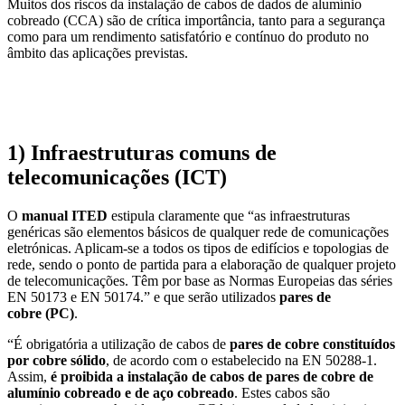
Muitos dos riscos da instalação de cabos de dados de alumínio
cobreado (CCA) são de crítica importância, tanto para a segurança
como para um rendimento satisfatório e contínuo do produto no
âmbito das aplicações previstas.
1)
Infraestruturas comuns de
telecomunicações (ICT)
O
manual ITED
estipula claramente que “as infraestruturas
genéricas são elementos básicos de qualquer rede de comunicações
eletrónicas. Aplicam-se a todos os tipos de edifícios e topologias de
rede, sendo o ponto de partida para a elaboração de qualquer projeto
de telecomunicações. Têm por base as Normas Europeias das séries
EN 50173 e EN 50174.” e que serão utilizados
pares de
cobre
(PC)
.
“É obrigatória a utilização de cabos de
pares de cobre constituídos
por cobre sólido
, de acordo com o estabelecido na EN 50288-1.
Assim,
é proibida a instalação de cabos de pares de cobre de
alumínio cobreado e de aço cobreado
. Estes cabos são