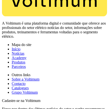
A Voltimum é uma plataforma digital e comunidade que oferece aos
profissionais do setor elétrico notícias do setor, informações sobre
produtos, treinamentos e ferramentas voltadas para o segmento
elétrico.
Mapa do site
Início
Notícias
Academy
Produtos
Parceiros
Outros links
Sobre a Voltimum
Contacto
Catalogues
Grupo Voltimum
Cadastre-se na Voltimum
Fique por dentro das últimas notícias do setor e ganhe recompensas