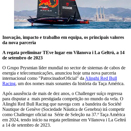
Inovação, impacto e trabalho em equipa, os principais valores
da nova parceria
A regata preliminar TEve lugar em Vilanova i La Geltrú, a 14
de setembro de 2023
O Grupo Prysmian líder mundial no sector de sistemas de cabos de
energia e telecomunicações, anunciou hoje uma nova parceria
internacional como "PatrocinadorOficial" da
Alinghi Red Bull
Racing
, um dos nomes mais sonantes da história da Taça América.
Após aausência de mais de dez anos, o Challenger suíço regressa
para disputar a mais prestigiada competição no mundo da vela. O
Alinghi Red Bull Racing que navega com a bandeira da Société
Nautique de Genève (Sociedade Náutica de Genebra) irá competir
como Challenger oficial na Série de Seleção na 37.ª Taça América
em 2024, tendo início na regata preliminar em Vilanova i La Geltrú
a 14 de setembro de 2023.