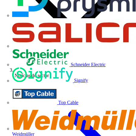
Schneider Electric
Notícias do sector
Signify
Top Cable
Weidmüller