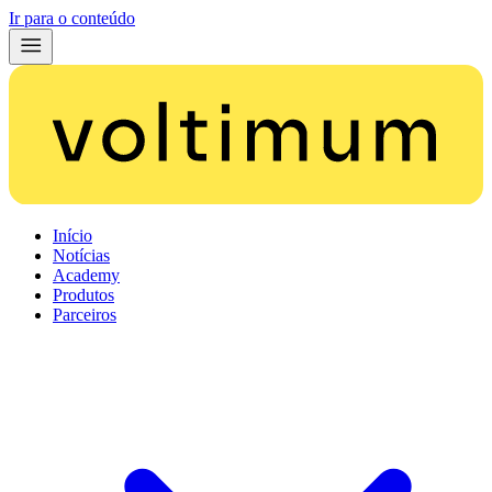
Ir para o conteúdo
Início
Notícias
Academy
Produtos
Parceiros