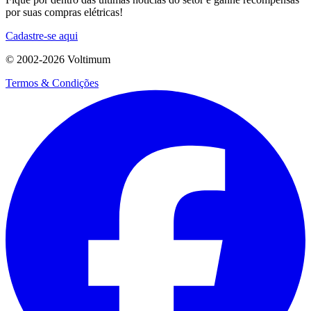
por suas compras elétricas!
Cadastre-se aqui
© 2002-
2026
Voltimum
Termos & Condições