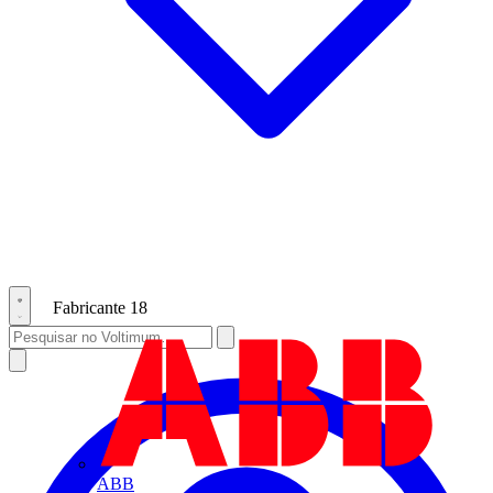
Fabricante
18
ABB