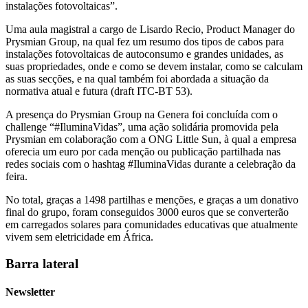
instalações fotovoltaicas”.
Uma aula magistral a cargo de Lisardo Recio, Product Manager do
Prysmian Group, na qual fez um resumo dos tipos de cabos para
instalações fotovoltaicas de autoconsumo e grandes unidades, as
suas propriedades, onde e como se devem instalar, como se calculam
as suas secções, e na qual também foi abordada a situação da
normativa atual e futura (draft ITC-BT 53).
A presença do Prysmian Group na Genera foi concluída com o
challenge “#IluminaVidas”, uma ação solidária promovida pela
Prysmian em colaboração com a ONG Little Sun, à qual a empresa
oferecia um euro por cada menção ou publicação partilhada nas
redes sociais com o hashtag #IluminaVidas durante a celebração da
feira.
No total, graças a 1498 partilhas e menções, e graças a um donativo
final do grupo, foram conseguidos 3000 euros que se converterão
em carregados solares para comunidades educativas que atualmente
vivem sem eletricidade em África.
Barra lateral
Newsletter