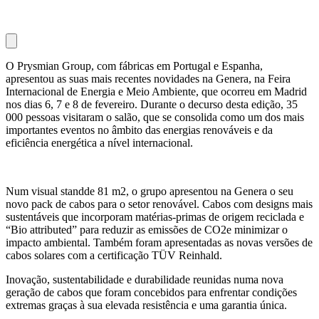
O Prysmian Group, com fábricas em Portugal e Espanha,
apresentou as suas mais recentes novidades na Genera, na Feira
Internacional de Energia e Meio Ambiente, que ocorreu em Madrid
nos dias 6, 7 e 8 de fevereiro. Durante o decurso desta edição, 35
000 pessoas visitaram o salão, que se consolida como um dos mais
importantes eventos no âmbito das energias renováveis e da
eficiência energética a nível internacional.
Num visual standde 81 m2, o grupo apresentou na Genera o seu
novo pack de cabos para o setor renovável. Cabos com designs mais
sustentáveis que incorporam matérias-primas de origem reciclada e
“Bio attributed” para reduzir as emissões de CO2e minimizar o
impacto ambiental. Também foram apresentadas as novas versões de
cabos solares com a certificação TÜV Reinhald.
Inovação, sustentabilidade e durabilidade reunidas numa nova
geração de cabos que foram concebidos para enfrentar condições
extremas graças à sua elevada resistência e uma garantia única.