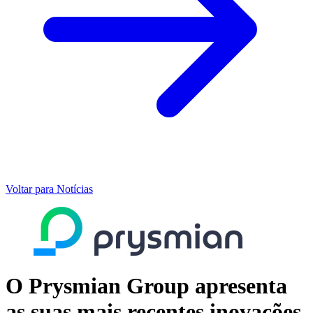
Voltar para Notícias
O Prysmian Group apresenta
as suas mais recentes inovações