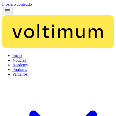
Ir para o conteúdo
Início
Notícias
Academy
Produtos
Parceiros