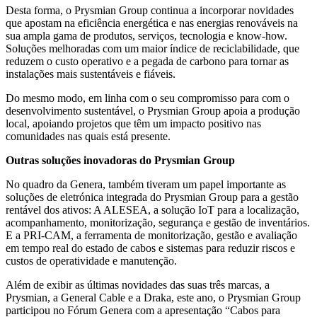
Desta forma, o Prysmian Group continua a incorporar novidades
que apostam na eficiência energética e nas energias renováveis na
sua ampla gama de produtos, serviços, tecnologia e know-how.
Soluções melhoradas com um maior índice de reciclabilidade, que
reduzem o custo operativo e a pegada de carbono para tornar as
instalações mais sustentáveis e fiáveis.
Do mesmo modo, em linha com o seu compromisso para com o
desenvolvimento sustentável, o Prysmian Group apoia a produção
local, apoiando projetos que têm um impacto positivo nas
comunidades nas quais está presente.
Outras soluções inovadoras do Prysmian Group
No quadro da Genera, também tiveram um papel importante as
soluções de eletrónica integrada do Prysmian Group para a gestão
rentável dos ativos: A ALESEA, a solução IoT para a localização,
acompanhamento, monitorização, segurança e gestão de inventários.
E a PRI-CAM, a ferramenta de monitorização, gestão e avaliação
em tempo real do estado de cabos e sistemas para reduzir riscos e
custos de operatividade e manutenção.
Além de exibir as últimas novidades das suas três marcas, a
Prysmian, a General Cable e a Draka, este ano, o Prysmian Group
participou no Fórum Genera com a apresentação “Cabos para