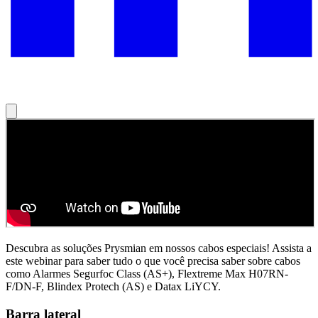
Descubra as soluções Prysmian em nossos cabos especiais! Assista a
este webinar para saber tudo o que você precisa saber sobre cabos
como Alarmes Segurfoc Class (AS+), Flextreme Max H07RN-
F/DN-F, Blindex Protech (AS) e Datax LiYCY.
Barra lateral