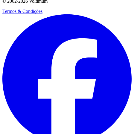
© 2002-
2026
Voltimum
Termos & Condições