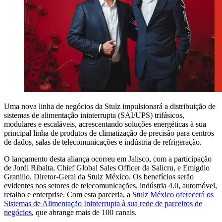
Uma nova linha de negócios da Stulz impulsionará a distribuição de
sistemas de alimentação ininterrupta (SAI/UPS) trifásicos,
modulares e escaláveis, acrescentando soluções energéticas à sua
principal linha de produtos de climatização de precisão para centros
de dados, salas de telecomunicações e indústria de refrigeração.
O lançamento desta aliança ocorreu em Jalisco, com a participação
de Jordi Ribalta, Chief Global Sales Officer da Salicru, e Emigdio
Granillo, Diretor-Geral da Stulz México. Os benefícios serão
evidentes nos setores de telecomunicações, indústria 4.0, automóvel,
retalho e enterprise. Com esta parceria, a
Stulz México oferecerá os
Sistemas de Alimentação Ininterrupta à sua rede de parceiros de
negócios
, que abrange mais de 100 canais.