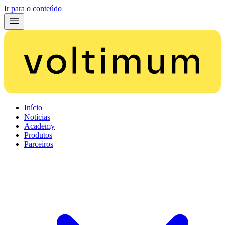
Ir para o conteúdo
Início
Notícias
Academy
Produtos
Parceiros