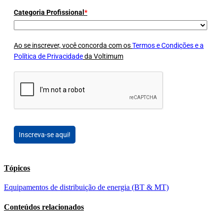
Categoria Profissional
*
Ao se inscrever, você concorda com os
Termos e Condições e a
Política de Privacidade
da Voltimum
Inscreva-se aqui!
Tópicos
Equipamentos de distribuição de energia (BT & MT)
Conteúdos relacionados