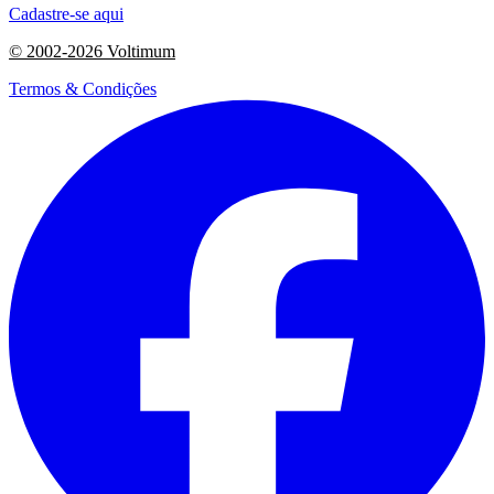
Cadastre-se aqui
© 2002-
2026
Voltimum
Termos & Condições