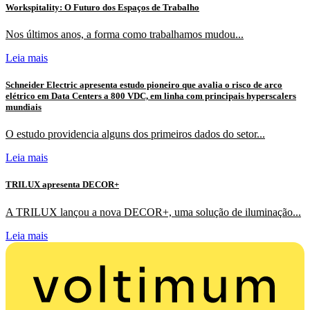
Workspitality: O Futuro dos Espaços de Trabalho
Nos últimos anos, a forma como trabalhamos mudou...
Leia mais
Schneider Electric apresenta estudo pioneiro que avalia o risco de arco
elétrico em Data Centers a 800 VDC, em linha com principais hyperscalers
mundiais
O estudo providencia alguns dos primeiros dados do setor...
Leia mais
TRILUX apresenta DECOR+
A TRILUX lançou a nova DECOR+, uma solução de iluminação...
Leia mais