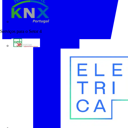
KNX Portugal
Serviços para o Setor
4
AMB3E