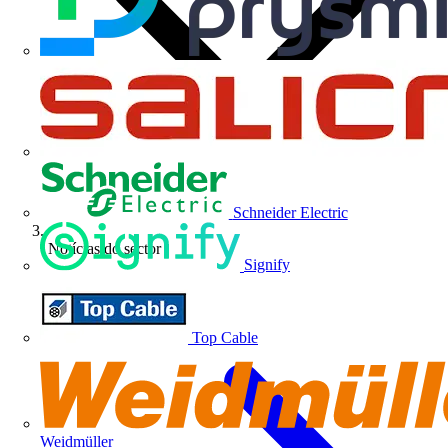
Schneider Electric
Notícias do sector
Signify
Top Cable
Weidmüller