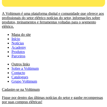
A Voltimum é uma plataforma digital e comunidade que oferece aos
profissionais do setor elétrico notícias do setor, informações sobre
produtos, treinamentos e ferramentas voltadas para o segmento
elétrico.
Mapa do site
Início
Notícias
Academy
Produtos
Parceiros
Outros links
Sobre a Voltimum
Contacto
Catalogues
Grupo Voltimum
Cadastre-se na Voltimum
Fique por dentro das últimas notícias do setor e ganhe recompensas
por suas compras elétricas!