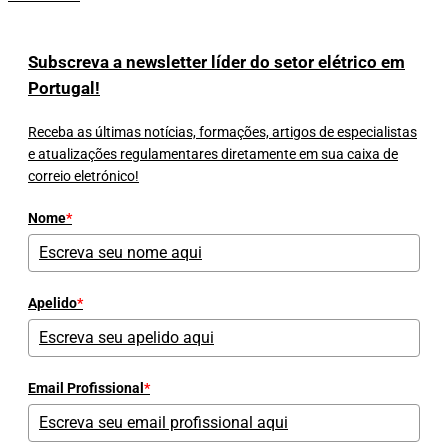
Subscreva a newsletter líder do setor elétrico em
Portugal!
Receba as últimas notícias, formações, artigos de especialistas
e atualizações regulamentares diretamente em sua caixa de
correio eletrónico!
Nome
*
Apelido
*
Email Profissional
*