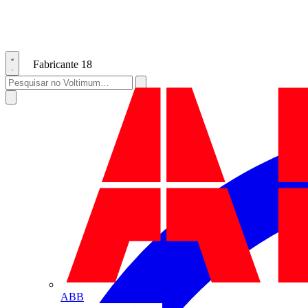
Fabricante
18
ABB